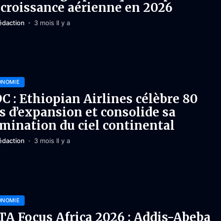
 croissance aérienne en 2026
édaction
3 mois Il y a
ONOMIE
C : Ethiopian Airlines célèbre 80
s d’expansion et consolide sa
mination du ciel continental
édaction
3 mois Il y a
ONOMIE
TA Focus Africa 2026 : Addis-Abeba