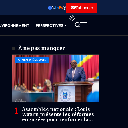
S’abonner
NVIRONNEMENT
PERSPECTIVES
À ne pas manquer
MINES & ÉNERGIE
Assemblée nationale : Louis
Watum présente les réformes
engagées pour renforcer la
gouvernance minière