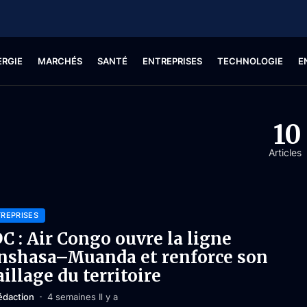
ERGIE
MARCHÉS
SANTÉ
ENTREPRISES
TECHNOLOGIE
E
10
Articles
REPRISES
C : Air Congo ouvre la ligne
nshasa–Muanda et renforce son
illage du territoire
édaction
4 semaines Il y a