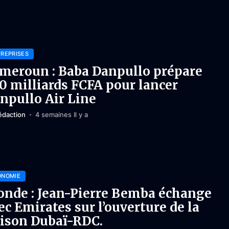
REPRISES
meroun : Baba Danpullo prépare
0 milliards FCFA pour lancer
npullo Air Line
édaction
4 semaines Il y a
ONOMIE
nde : Jean-Pierre Bemba échange
ec Emirates sur l’ouverture de la
aison Dubaï-RDC.