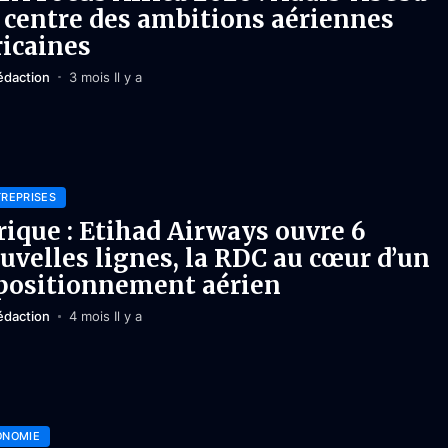
 centre des ambitions aériennes
ricaines
édaction
3 mois Il y a
REPRISES
rique : Etihad Airways ouvre 6
uvelles lignes, la RDC au cœur d’un
positionnement aérien
édaction
4 mois Il y a
ONOMIE