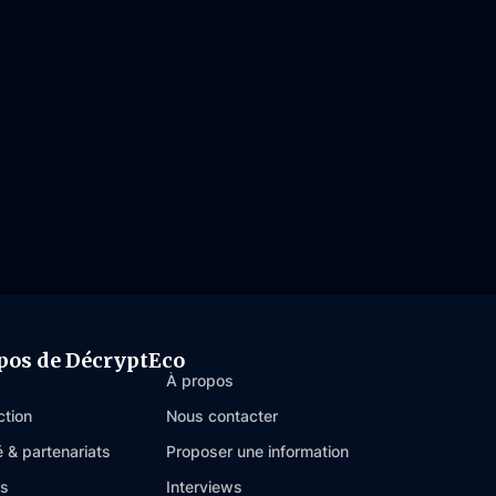
pos de DécryptEco
À propos
ction
Nous contacter
é & partenariats
Proposer une information
es
Interviews