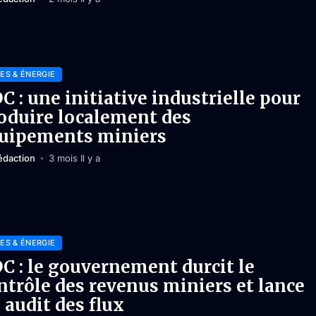
ES & ÉNERGIE
C : une initiative industrielle pour
oduire localement des
uipements miniers
édaction
3 mois Il y a
ES & ÉNERGIE
C : le gouvernement durcit le
ntrôle des revenus miniers et lance
 audit des flux