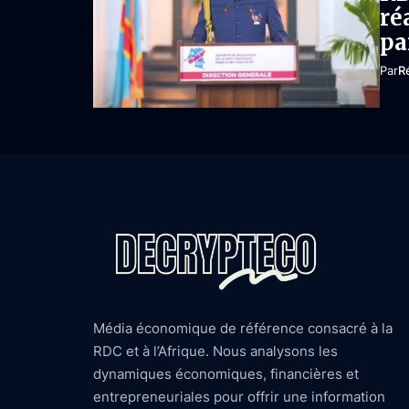
ré
pa
Par
R
Média économique de référence consacré à la
RDC et à l’Afrique. Nous analysons les
dynamiques économiques, financières et
entrepreneuriales pour offrir une information