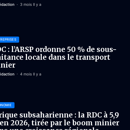
édaction
3 mois Il y a
REPRISES
C : l’ARSP ordonne 50 % de sous-
aitance locale dans le transport
nier
édaction
4 mois Il y a
ONOMIE
rique subsaharienne : la RDC à 5,9
en 2026, tirée par le boom minier