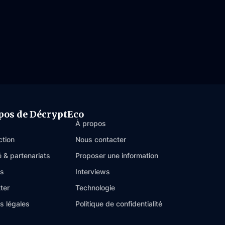
pos de DécryptEco
À propos
ction
Nous contacter
é & partenariats
Proposer une information
es
Interviews
ter
Technologie
s légales
Politique de confidentialité