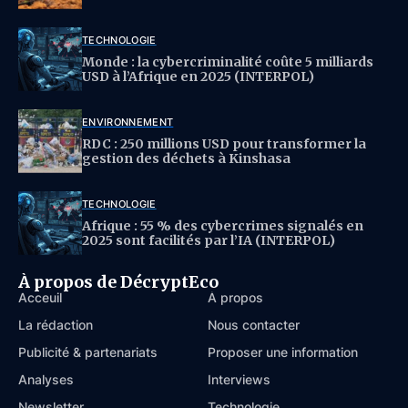
TECHNOLOGIE
Monde : la cybercriminalité coûte 5 milliards
USD à l’Afrique en 2025 (INTERPOL)
ENVIRONNEMENT
RDC : 250 millions USD pour transformer la
gestion des déchets à Kinshasa
TECHNOLOGIE
Afrique : 55 % des cybercrimes signalés en
2025 sont facilités par l’IA (INTERPOL)
À propos de DécryptEco
Acceuil
À propos
La rédaction
Nous contacter
Publicité & partenariats
Proposer une information
Analyses
Interviews
Newsletter
Technologie