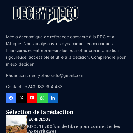
Média économique de référence consacré à la RDC et à
l’Afrique. Nous analysons les dynamiques économiques,
financières et entrepreneuriales pour offrir une information
rigoureuse, accessible et utile à la décision. Comprendre pour
mieux décider.
Rédaction : decrypteco.rdc@gmail.com
Contact : +243 982 394 483
Sélection de la rédaction
TECHNOLOGIE
RDC : 11 500 km de fibre pour connecter les
145 territoires