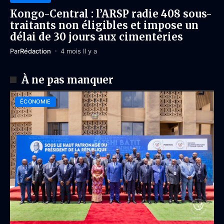
Kongo-Central : l’ARSP radie 408 sous-
traitants non éligibles et impose un
délai de 30 jours aux cimenteries
Par
Rédaction
4 mois Il y a
À ne pas manquer
ÉCONOMIE