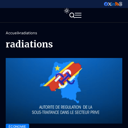
Accueil
radiations
radiations
ÉCONOMIE