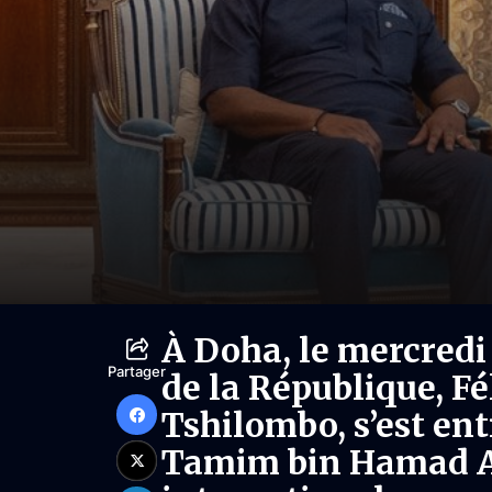
À Doha, le mercredi 
Partager
de la République, F
Tshilombo, s’est ent
Tamim bin Hamad Al