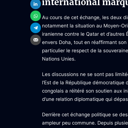
international marqu
Au cours de cet échange, les deux di
notamment la situation au Moyen-Orie
iranienne contre le Qatar et d’autres 
envers Doha, tout en réaffirmant son 
particulier le respect de la souverai
Nations Unies.
Les discussions ne se sont pas limit
l’Est de la République démocratique 
congolais a réitéré son soutien aux i
d’une relation diplomatique qui dépas
Derrière cet échange politique se de
ampleur peu commune. Depuis plusieu