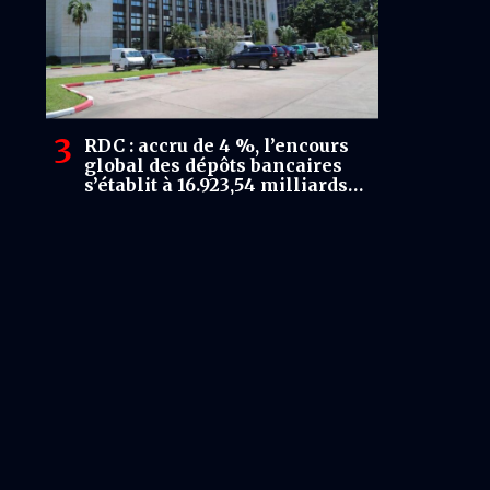
RDC : accru de 4 %, l’encours
global des dépôts bancaires
s’établit à 16.923,54 milliards
USD à fin Janvier.