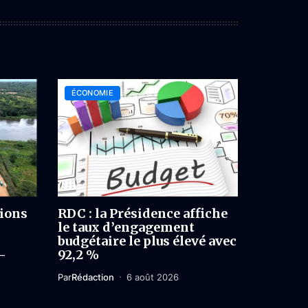
ÉCONOMIE
lions
RDC : la Présidence affiche
le taux d’engagement
budgétaire le plus élevé avec
-
92,2 %
Par
Rédaction
6 août 2026