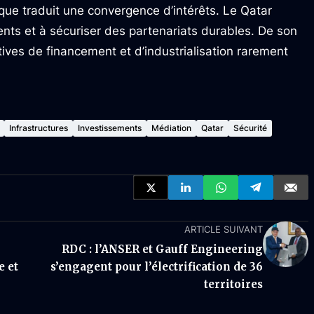
ue traduit une convergence d’intérêts. Le Qatar
ents et à sécuriser des partenariats durables. De son
tives de financement et d’industrialisation rarement
Infrastructures
Investissements
Médiation
Qatar
Sécurité
ARTICLE SUIVANT
RDC : l’ANSER et Gauff Engineering
e et
s’engagent pour l’électrification de 36
territoires