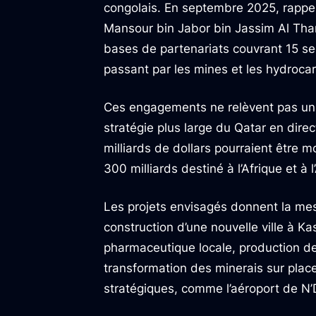
congolais. En septembre 2025, rappel
Mansour bin Jabor bin Jassim Al Thani
bases de partenariats couvrant 15 sect
passant par les mines et les hydroca
Ces engagements ne relèvent pas uniqu
stratégie plus large du Qatar en direc
milliards de dollars pourraient être 
300 milliards destiné à l’Afrique et à l
Les projets envisagés donnent la mes
construction d’une nouvelle ville à 
pharmaceutique locale, production d
transformation des minerais sur place.
stratégiques, comme l’aéroport de N’