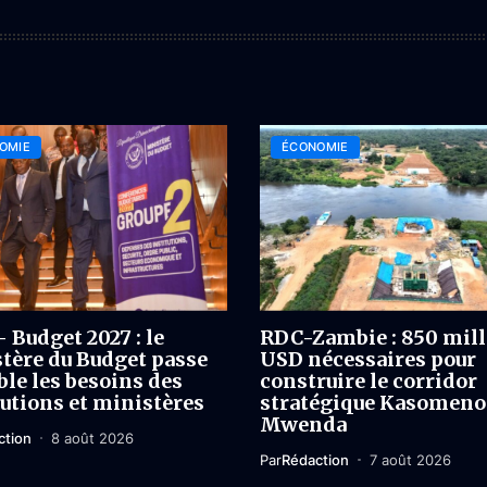
OMIE
ÉCONOMIE
 Budget 2027 : le
RDC-Zambie : 850 mil
tère du Budget passe
USD nécessaires pour
ble les besoins des
construire le corridor
tutions et ministères
stratégique Kasomeno
Mwenda
ction
8 août 2026
Par
Rédaction
7 août 2026