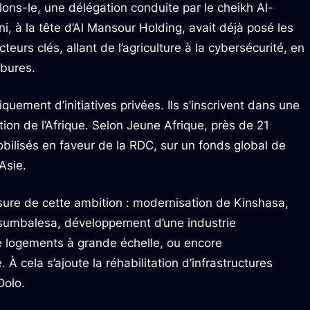
ons-le, une délégation conduite par le cheikh Al-
, à la tête d’Al Mansour Holding, avait déjà posé les
eurs clés, allant de l’agriculture à la cybersécurité, en
rbures.
ement d’initiatives privées. Ils s’inscrivent dans une
tion de l’Afrique. Selon Jeune Afrique, près de 21
mobilisés en faveur de la RDC, sur un fonds global de
’Asie.
ure de cette ambition : modernisation de Kinshasa,
Kasumbalesa, développement d’une industrie
e logements à grande échelle, ou encore
 À cela s’ajoute la réhabilitation d’infrastructures
Dolo.