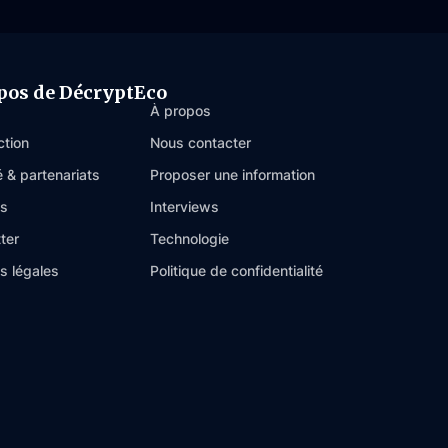
pos de DécryptEco
À propos
ction
Nous contacter
é & partenariats
Proposer une information
es
Interviews
ter
Technologie
s légales
Politique de confidentialité