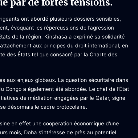
é par de fortes tensions.
rigeants ont abordé plusieurs dossiers sensibles,
nt, évoquant les répercussions de l’agression
États de la région. Kinshasa a exprimé sa solidarité
attachement aux principes du droit international, en
neté des États tel que consacré par la Charte des
ées aux enjeux globaux. La question sécuritaire dans
du Congo a également été abordée. Le chef de l’État
nitiatives de médiation engagées par le Qatar, signe
se désormais le cadre protocolaire.
ssine en effet une coopération économique d’une
rs mois, Doha s’intéresse de près au potentiel