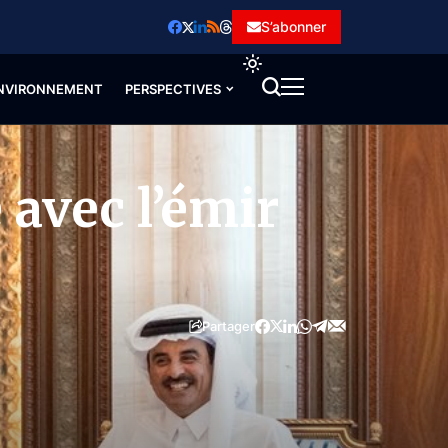
S’abonner
NVIRONNEMENT
PERSPECTIVES
avec l’émir
Partager