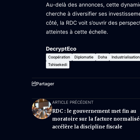
Au-delà des annonces, cette dynamiq
cherche à diversifier ses investissem
côté, la RDC voit s’ouvrir des perspec
atteintes à cette échelle.
DecryptEco
Coopération
Diplomatie
Doha
Industrialisation
Tshisekedi
Partager
ARTICLE PRÉCÉDENT
RDC : le gouvernement met fin au
moratoire sur la facture normalisé
accélère la discipline fiscale