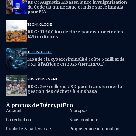
RDC : Augustin Kibassa lance la vulgarisation
du Code du numérique et mise sur le lingala
pour l’IA
TECHNOLOGIE
RDC : 11 500 km de fibre pour connecter les
145 territoires
TECHNOLOGIE
Monde : la cybercriminalité coûte 5 milliards
USD à l’Afrique en 2025 (INTERPOL)
ENVIRONNEMENT
RDC : 250 millions USD pour transformer la
gestion des déchets à Kinshasa
À propos de DécryptEco
Acceuil
À propos
La rédaction
Nous contacter
Publicité & partenariats
Proposer une information