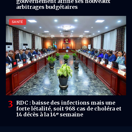
gouvernement affine ses nouveaux
arbitrages budgétaires
SANTÉ
RDC : baisse des infections mais une
forte létalité, soit 968 cas de choléra et
14 décès à la 14ᵉ semaine