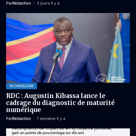
Par
Rédaction
3 jours Il y a
TECHNOLOGIE
RDC : Augustin Kibassa lance le
cadrage du diagnostic de maturité
numérique
Par
Rédaction
1 semaine Il y a