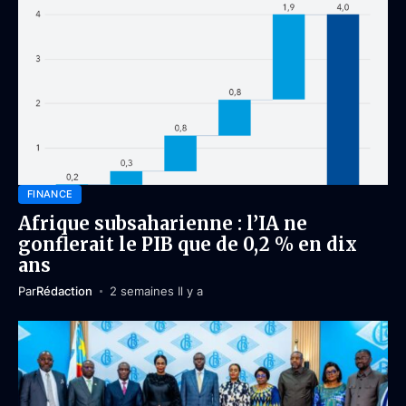
FINANCE
Afrique subsaharienne : l’IA ne
gonflerait le PIB que de 0,2 % en dix
ans
Par
Rédaction
2 semaines Il y a