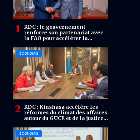
RDC : le gouvernement
renforce son partenariat avec
la FAO pour accélérer la
transformation agricole
ÉCONOMIE
RDC : Kinshasa accélère les
réformes du climat des affaires
autour du GUCE et de la justice
commerciale
ÉCONOMIE