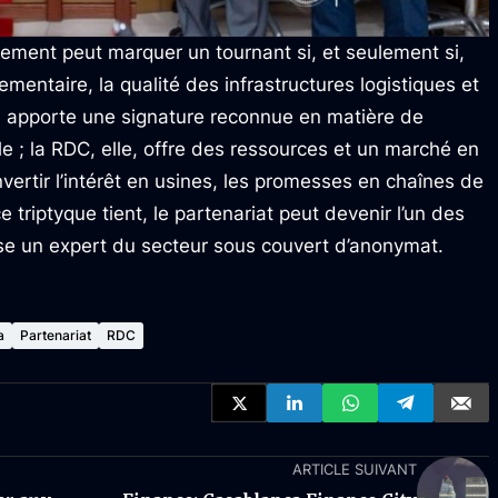
hement peut marquer un tournant si, et seulement si,
glementaire, la qualité des infrastructures logistiques et
n apporte une signature reconnue en matière de
lle ; la RDC, elle, offre des ressources et un marché en
vertir l’intérêt en usines, les promesses en chaînes de
e triptyque tient, le partenariat peut devenir l’un des
isse un expert du secteur sous couvert d’anonymat.
a
Partenariat
RDC
ARTICLE SUIVANT