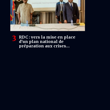
RDC : vers la mise en place
d’un plan national de
préparation aux crises
alimentaires et nutritionnelles