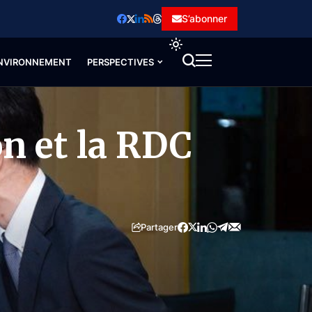
S’abonner
NVIRONNEMENT
PERSPECTIVES
on et la RDC
Partager