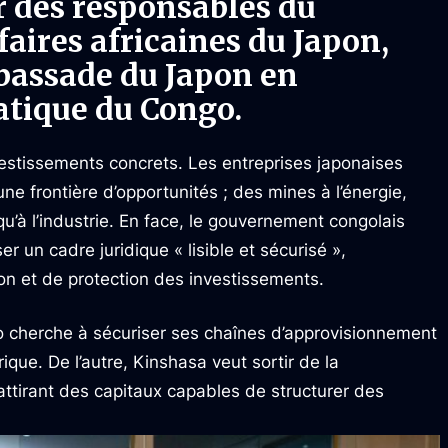
r des responsables du
aires africaines du Japon,
mbassade du Japon en
tique du Congo.
vestissements concrets. Les entreprises japonaises
 frontière d’opportunités ; des mines à l’énergie,
squ’à l’industrie. En face, le gouvernement congolais
r un cadre juridique « lisible et sécurisé »,
n et de protection des investissements.
yo cherche à sécuriser ses chaînes d’approvisionnement
rique. De l’autre, Kinshasa veut sortir de la
tirant des capitaux capables de structurer des