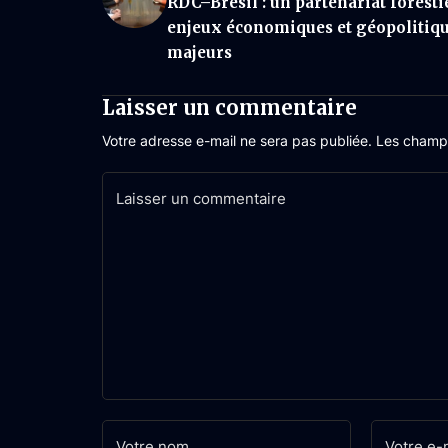
RDC–Brésil : un partenariat foresti
enjeux économiques et géopolitiq
majeurs
Laisser un commentaire
Votre adresse e-mail ne sera pas publiée.
Les champs