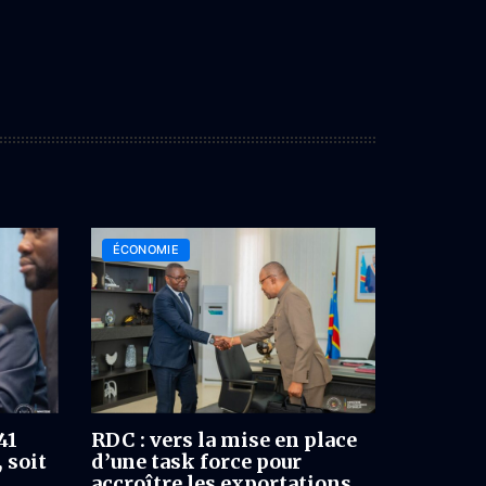
ÉCONOMIE
41
RDC : vers la mise en place
 soit
d’une task force pour
accroître les exportations,