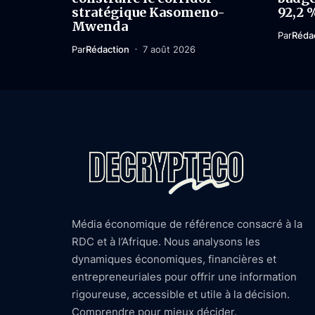
stratégique Kasomeno-
92,2 
Mwenda
Par
Réda
Par
Rédaction
7 août 2026
Média économique de référence consacré à la
RDC et à l’Afrique. Nous analysons les
dynamiques économiques, financières et
entrepreneuriales pour offrir une information
rigoureuse, accessible et utile à la décision.
Comprendre pour mieux décider.