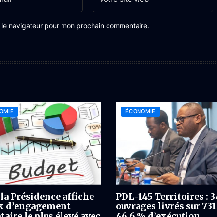
s le navigateur pour mon prochain commentaire.
OMIE
ÉCONOMIE
 la Présidence affiche
PDL-145 Territoires : 3
ux d’engagement
ouvrages livrés sur 731,
taire le plus élevé avec
46,6 % d’exécution