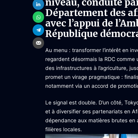
niveau, conduite pa
Département des aff
avec l’appui de l’A
République démocra
Au menu : transformer l’intérêt en in
regardent désormais la RDC comme une
des infrastructures à l’agriculture, ju
promet un virage pragmatique : finalise
notamment via un accord de promotio
Le signal est double. D’un côté, Tok
et à diversifier ses partenariats en Af
dépendance aux matières brutes en at
filières locales.