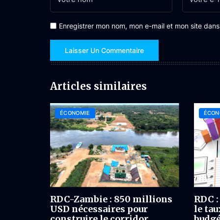
Enregistrer mon nom, mon e-mail et mon site dan
Articles similaires
ÉCONOMIE
ÉCON
RDC-Zambie : 850 millions
RDC :
USD nécessaires pour
le ta
construire le corridor
budgé