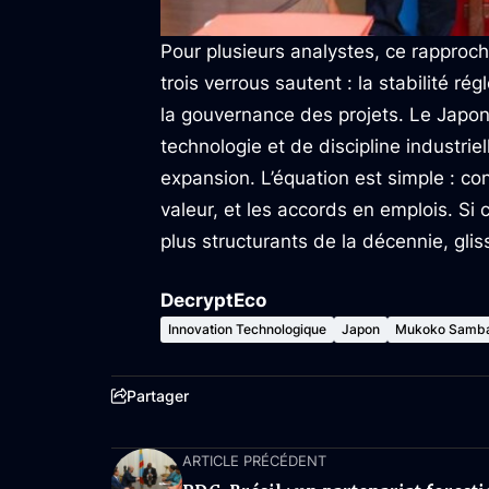
Pour plusieurs analystes, ce rapproc
trois verrous sautent : la stabilité ré
la gouvernance des projets. Le Japo
technologie et de discipline industrie
expansion. L’équation est simple : con
valeur, et les accords en emplois. Si c
plus structurants de la décennie, gl
DecryptEco
Innovation Technologique
Japon
Mukoko Samb
Partager
ARTICLE PRÉCÉDENT