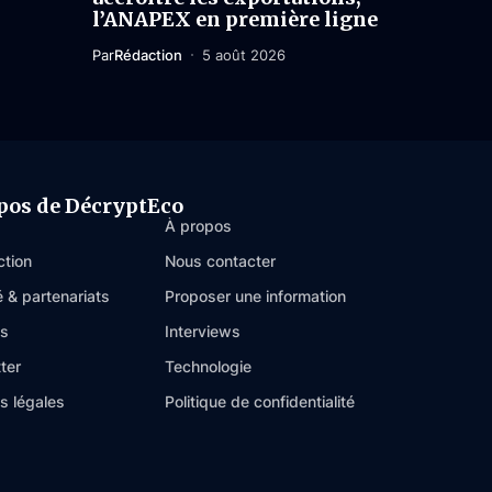
l’ANAPEX en première ligne
Par
Rédaction
5 août 2026
pos de DécryptEco
À propos
ction
Nous contacter
é & partenariats
Proposer une information
es
Interviews
ter
Technologie
s légales
Politique de confidentialité