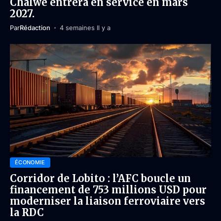
Chalwe entrera en service en mars
2027.
Par
Rédaction
4 semaines Il y a
ÉCONOMIE
Corridor de Lobito : l’AFC boucle un
financement de 753 millions USD pour
moderniser la liaison ferroviaire vers
la RDC