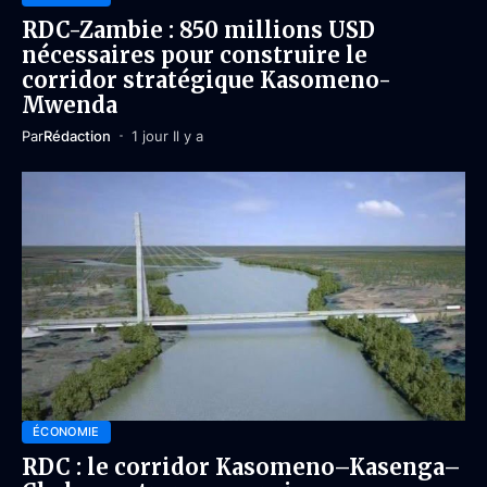
RDC-Zambie : 850 millions USD
nécessaires pour construire le
corridor stratégique Kasomeno-
Mwenda
Par
Rédaction
1 jour Il y a
ÉCONOMIE
RDC : le corridor Kasomeno–Kasenga–