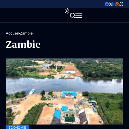
Accueil
Zambie
Zambie
ÉCONOMIE