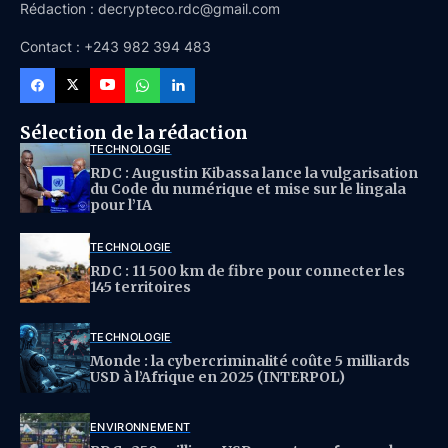
Rédaction : decrypteco.rdc@gmail.com
Contact : +243 982 394 483
Sélection de la rédaction
TECHNOLOGIE
RDC : Augustin Kibassa lance la vulgarisation
du Code du numérique et mise sur le lingala
pour l’IA
TECHNOLOGIE
RDC : 11 500 km de fibre pour connecter les
145 territoires
TECHNOLOGIE
Monde : la cybercriminalité coûte 5 milliards
USD à l’Afrique en 2025 (INTERPOL)
ENVIRONNEMENT