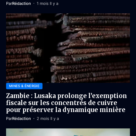
Par
Rédaction
1 mois Il y a
MINES & ÉNERGIE
Zambie : Lusaka prolonge l’exemption
fiscale sur les concentrés de cuivre
pour préserver la dynamique minière
Par
Rédaction
2 mois Il y a