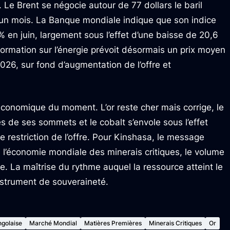
 Le Brent se négocie autour de 77 dollars le baril
 un mois. La Banque mondiale indique que son indice
 % en juin, largement sous l’effet d’une baisse de 20,6
ormation sur l’énergie prévoit désormais un prix moyen
2026, sur fond d’augmentation de l’offre et
t économique du moment. L’or reste cher mais corrige, le
ès de ses sommets et le cobalt s’envole sous l’effet
 restriction de l’offre. Pour Kinshasa, le message
l’économie mondiale des minerais critiques, le volume
e. La maîtrise du rythme auquel la ressource atteint le
nstrument de souveraineté.
golaise
Marché Mondial
Matières Premières
Minerais Critiques
Or