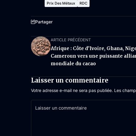
Prix Des Métaux
RDC
Partager
ARTICLE PRÉCÉDENT
Afrique : Côte d’Ivoire, Ghana, Nige
Cameroun vers une puissante allia
mondiale du cacao
Laisser un commentaire
Votre adresse e-mail ne sera pas publiée.
Les champs