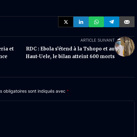
ARTICLE SUIVANT
ria et
RDC : Ebola s’étend à la Tshopo et au
nce
Haut-Uele, le bilan atteint 600 morts
 obligatoires sont indiqués avec
*