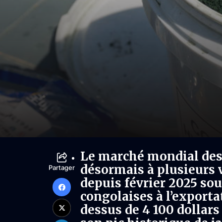
Le marché mondial des
désormais à plusieurs v
Partager
depuis février 2025 sous
congolaises à l’exportat
dessus de 4 100 dollars