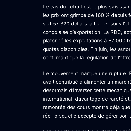
Le cas du cobalt est le plus saisissan
les prix ont grimpé de 160 % depuis fé
soit 57 320 dollars la tonne, sous l’ef
congolaise d’exportation. La RDC, ac
plafonné les exportations à 87 000 t
quotas disponibles. Fin juin, les auto
confirmant que la régulation de l’offre
Le mouvement marque une rupture. P
avait contribué à alimenter un march
désormais d’inverser cette mécanique
international, davantage de rareté et,
remontée des cours montre déjà que l
réel lorsqu’elle accepte de gérer son o