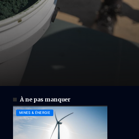
À ne pas manquer
MINES & ÉNERGIE