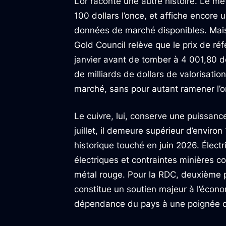
L’or raconte une autre histoire. Le m
100 dollars l’once, et affiche encore
données de marché disponibles. Mais 
Gold Council relève que le prix de réf
janvier avant de tomber à 4 001,80 do
de milliards de dollars de valorisatio
marché, sans pour autant ramener l’o
Le cuivre, lui, conserve une puissance
juillet, il demeure supérieur d’enviro
historique touché en juin 2026. Élect
électriques et contraintes minières co
métal rouge. Pour la RDC, deuxième pr
constitue un soutien majeur à l’écono
dépendance du pays à une poignée de