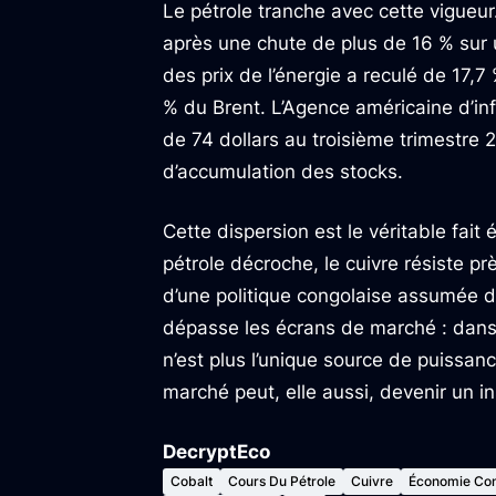
Le pétrole tranche avec cette vigueur.
après une chute de plus de 16 % sur
des prix de l’énergie a reculé de 17,7
% du Brent. L’Agence américaine d’inf
de 74 dollars au troisième trimestre 
d’accumulation des stocks.
Cette dispersion est le véritable fai
pétrole décroche, le cuivre résiste pr
d’une politique congolaise assumée de
dépasse les écrans de marché : dans 
n’est plus l’unique source de puissanc
marché peut, elle aussi, devenir un i
DecryptEco
Cobalt
Cours Du Pétrole
Cuivre
Économie Con