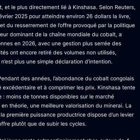
t, et le plus directement lié à Kinshasa. Selon Reuters,
vrier 2025 pour atteindre environ 26 dollars la livre,
fet du resserrement de l’offre provoqué par la politique
teur dominant de la chaîne mondiale du cobalt, a
onnes en 2026, avec une gestion plus serrée des
rités ont encore retiré des volumes non utilisés,
 n’est plus une simple déclaration d’intention.
endant des années, l’abondance du cobalt congolais
é excédentaire et à comprimer les prix. Kinshasa tente
 : moins de tonnes disponibles sur le marché
 en théorie, une meilleure valorisation du minerai. La
a première puissance productrice dispose d’un levier
ffre plutôt que de subir les cycles.