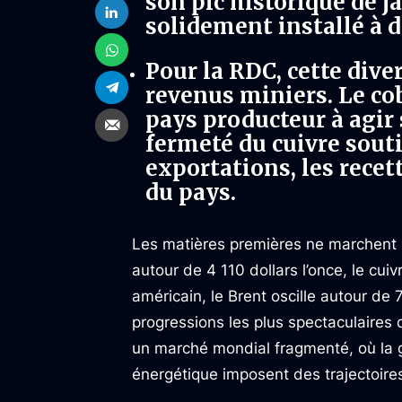
son pic historique de jan
solidement installé à d
Pour la RDC, cette dive
revenus miniers. Le cob
pays producteur à agir 
fermeté du cuivre souti
exportations, les recett
du pays.
Les matières premières ne marchent pl
autour de 4 110 dollars l’once, le cui
américain, le Brent oscille autour de 7
progressions les plus spectaculaires
un marché mondial fragmenté, où la géo
énergétique imposent des trajectoires