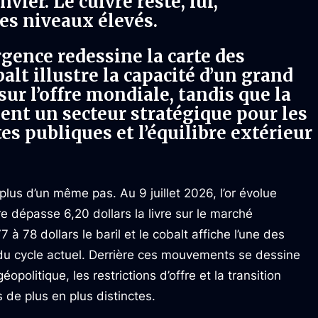
vier. Le cuivre reste, lui,
es niveaux élevés.
rgence redessine la carte des
alt illustre la capacité d’un grand
sur l’offre mondiale, tandis que la
ent un secteur stratégique pour les
es publiques et l’équilibre extérieur
us d’un même pas. Au 9 juillet 2026, l’or évolue
vre dépasse 6,20 dollars la livre sur le marché
7 à 78 dollars le baril et le cobalt affiche l’une des
 du cycle actuel. Derrière ces mouvements se dessine
politique, les restrictions d’offre et la transition
 de plus en plus distinctes.