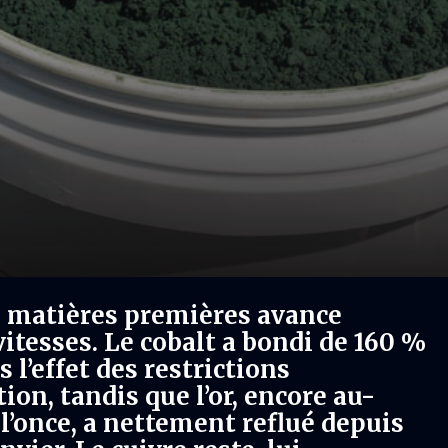
 matières premières avance
itesses. Le cobalt a bondi de 160 %
 l’effet des restrictions
ion, tandis que l’or, encore au-
 l’once, a nettement reflué depuis