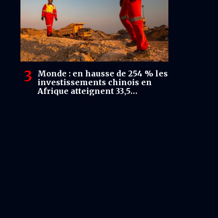
Monde : en hausse de 254 % les
investissements chinois en
Afrique atteignent 33,5
milliards USD