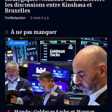
les discussions entre Kinshasa et
Bruxelles
Par
Rédaction
3 mois Il y a
À ne pas manquer
ÉCONOMIE
Monde : Goldman Sachs et Morgan