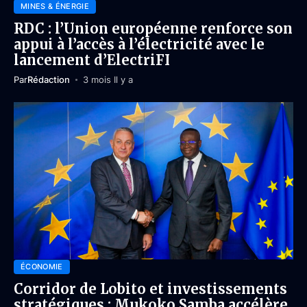
MINES & ÉNERGIE
RDC : l’Union européenne renforce son
appui à l’accès à l’électricité avec le
lancement d’ElectriFI
Par
Rédaction
3 mois Il y a
ÉCONOMIE
Corridor de Lobito et investissements
stratégiques : Mukoko Samba accélère