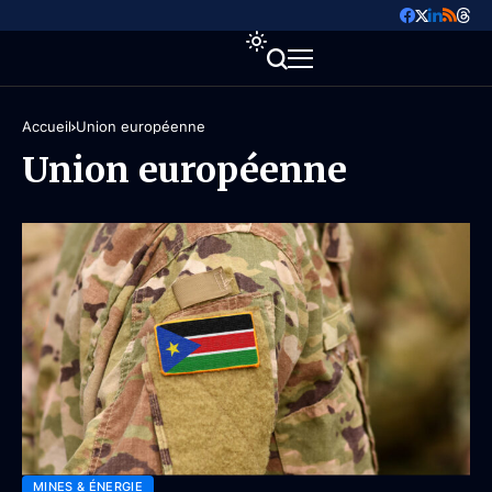
Accueil
Union européenne
Union européenne
MINES & ÉNERGIE