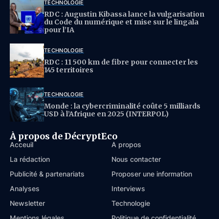
TECHNOLOGIE
RDC : Augustin Kibassa lance la vulgarisation
du Code du numérique et mise sur le lingala
pour l’IA
TECHNOLOGIE
RDC : 11 500 km de fibre pour connecter les
145 territoires
TECHNOLOGIE
Monde : la cybercriminalité coûte 5 milliards
USD à l’Afrique en 2025 (INTERPOL)
À propos de DécryptEco
Acceuil
À propos
La rédaction
Nous contacter
Publicité & partenariats
Proposer une information
Analyses
Interviews
Newsletter
Technologie
Mentions légales
Politique de confidentialité