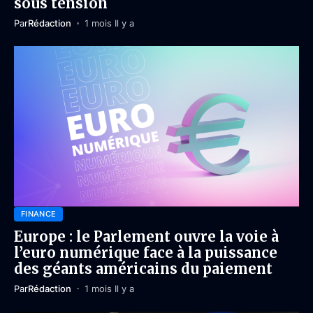
sous tension
Par
Rédaction
1 mois Il y a
FINANCE
Europe : le Parlement ouvre la voie à
l’euro numérique face à la puissance
des géants américains du paiement
Par
Rédaction
1 mois Il y a