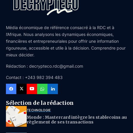
Média économique de référence consacré à la RDC et à
l’Afrique. Nous analysons les dynamiques économiques,
financières et entrepreneuriales pour offrir une information
rigoureuse, accessible et utile à la décision. Comprendre pour
mieux décider.
Rédaction : decrypteco.rdc@gmail.com
Contact : +243 982 394 483
Sélection de la rédaction
TECHNOLOGIE
Monde : Mastercard intègre les stablecoins au
règlement de ses transactions