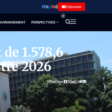
S’abonner
NVIRONNEMENT
PERSPECTIVES
 de 1.578,6
stre 2026
Partager