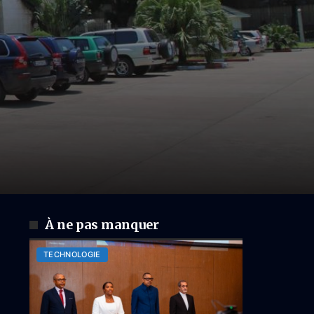
À ne pas manquer
TECHNOLOGIE