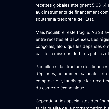
recettes globales atteignent 5.631,4 
aux instruments de financement compl
soutenir la trésorerie de l’État.
Mais l’équilibre reste fragile. Au 23
entre recettes et dépenses. Les régie
congolais, alors que les dépenses ont 
par des émissions de titres publics 
Par ailleurs, la structure des financ
dépenses, notamment salariales et de
compressible, tandis que les recette
du contexte économique.
Cependant, les spécialistes des finan
sur la qualité de la programmation bud