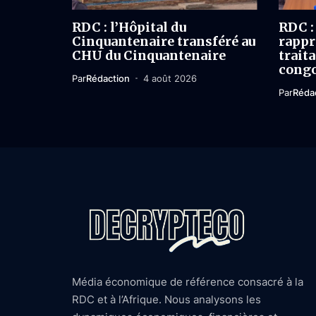
RDC : l’Hôpital du
RDC :
Cinquantenaire transféré au
rappr
CHU du Cinquantenaire
trait
congo
Par
Rédaction
4 août 2026
Par
Réda
Média économique de référence consacré à la
RDC et à l’Afrique. Nous analysons les