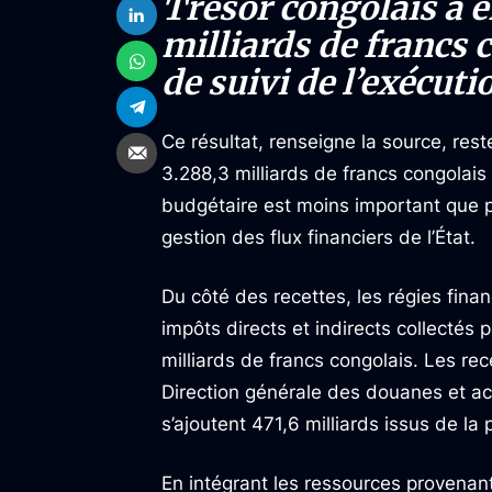
Trésor congolais a e
milliards de francs 
de suivi de l’exécuti
Ce résultat, renseigne la source, res
3.288,3 milliards de francs congolais 
budgétaire est moins important que pr
gestion des flux financiers de l’État.
Du côté des recettes, les régies fina
impôts directs et indirects collectés 
milliards de francs congolais. Les rec
Direction générale des douanes et acc
s’ajoutent 471,6 milliards issus de la p
En intégrant les ressources provenant