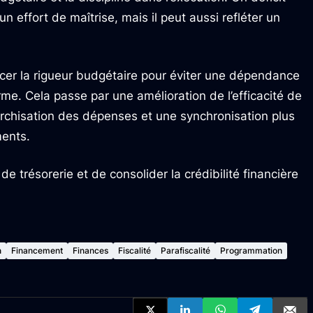
un effort de maîtrise, mais il peut aussi refléter un
forcer la rigueur budgétaire pour éviter une dépendance
me. Cela passe par une amélioration de l’efficacité de
érarchisation des dépenses et une synchronisation plus
ents.
 de trésorerie et de consolider la crédibilité financière
n
Financement
Finances
Fiscalité
Parafiscalité
Programmation