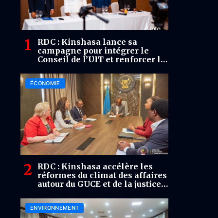
RDC : Kinshasa lance sa
campagne pour intégrer le
Conseil de l’UIT et renforcer la
voix de l’Afrique dans la
gouvernance numérique
ÉCONOMIE
RDC : Kinshasa accélère les
réformes du climat des affaires
autour du GUCE et de la justice
commerciale
ENVIRONNEMENT