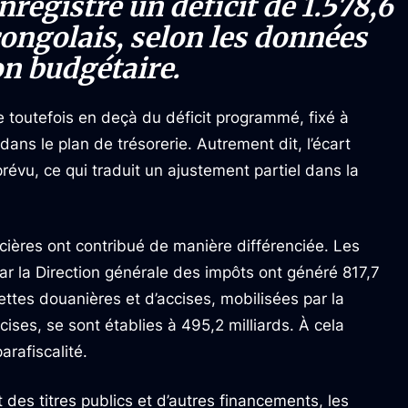
nregistré un déficit de 1.578,6
congolais, selon les données
on budgétaire.
te toutefois en deçà du déficit programmé, fixé à
dans le plan de trésorerie. Autrement dit, l’écart
évu, ce qui traduit un ajustement partiel dans la
ncières ont contribué de manière différenciée. Les
par la Direction générale des impôts ont généré 817,7
ettes douanières et d’accises, mobilisées par la
ises, se sont établies à 495,2 milliards. À cela
arafiscalité.
 des titres publics et d’autres financements, les