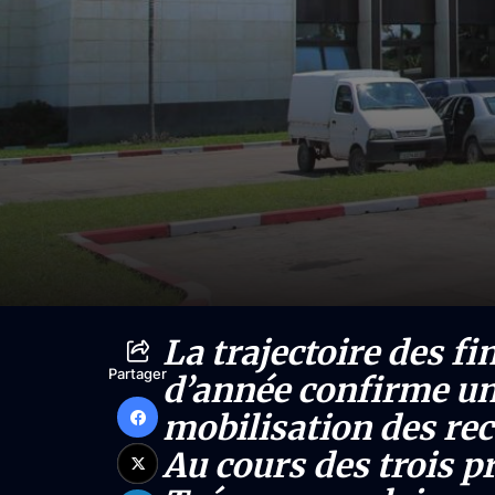
La trajectoire des f
Partager
d’année confirme un
mobilisation des rec
Au cours des trois p