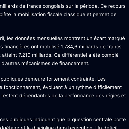
milliards de francs congolais sur la période. Ce recours
ète la mobilisation fiscale classique et permet de
 avril, les données mensuelles montrent un écart marqué
s financières ont mobilisé 1.784,6 milliards de francs
atteint 7.210 milliards. Ce différentiel a été comblé
et d’autres mécanismes de financement.
es publiques demeure fortement contrainte. Les
 fonctionnement, évoluent à un rythme difficilement
s restent dépendantes de la performance des régies et
ces publiques indiquent que la question centrale porte
gétaire et la discipline dans l’exécution. Un déficit