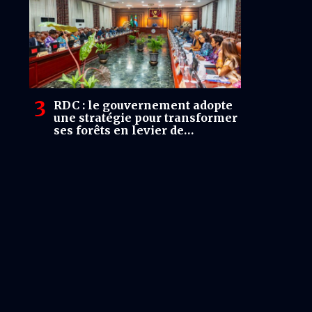
RDC : le gouvernement adopte
une stratégie pour transformer
ses forêts en levier de
financement et de souveraineté
économique