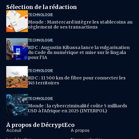
Sélection de la rédaction
TECHNOLOGIE
Monde : Mastercard intègre les stablecoins au
règlement de ses transactions
TECHNOLOGIE
RDC : Augustin Kibassa lance la vulgarisation
du Code du numérique et mise sur le lingala
pour l’IA
TECHNOLOGIE
RDC : 11 500 km de fibre pour connecter les
145 territoires
TECHNOLOGIE
Monde : la cybercriminalité coûte 5 milliards
USD à l’Afrique en 2025 (INTERPOL)
À propos de DécryptEco
Acceuil
À propos