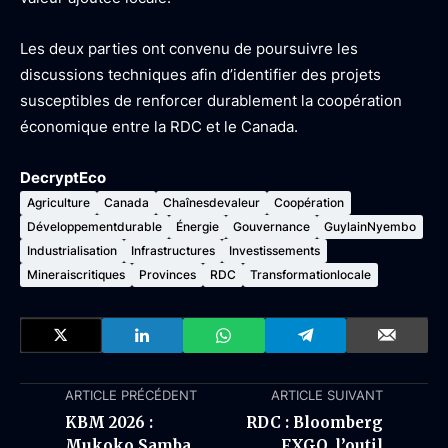
Les deux parties ont convenu de poursuivre les
discussions techniques afin d’identifier des projets
susceptibles de renforcer durablement la coopération
économique entre la RDC et le Canada.
DecryptEco
Agriculture
Canada
Chaînesdevaleur
Coopération
Développementdurable
Énergie
Gouvernance
GuylainNyembo
Industrialisation
Infrastructures
Investissements
Mineraiscritiques
Provinces
RDC
Transformationlocale
ARTICLE PRÉCÉDENT
ARTICLE SUIVANT
KBM 2026 :
RDC : Bloomberg
Mukoko Samba
FXGO, l’outil