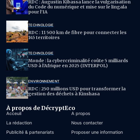
RDC : Augustin Kibassa lance la vulgarisation
du Code du numérique et mise sur le lingala
pour l’IA
TECHNOLOGIE
RDC : 11 500 km de fibre pour connecter les
145 territoires
TECHNOLOGIE
Monde : la cybercriminalité coûte 5 milliards
USD à l’Afrique en 2025 (INTERPOL)
ENVIRONNEMENT
RDC : 250 millions USD pour transformer la
gestion des déchets à Kinshasa
À propos de DécryptEco
Acceuil
À propos
La rédaction
Nous contacter
Publicité & partenariats
Proposer une information