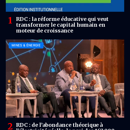
RDC : la réforme éducative qui veut
transformer le capital humain en
moteur de croissance
MINES & ÉNERGIE
RDC : de l’abondance théorique à