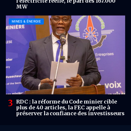
l’électricité réelle, le pari des 167.000
MW
MINES & ÉNERGIE
RDC : la réforme du Code minier cible
plus de 40 articles, la FEC appelle à
préserver la confiance des investisseurs