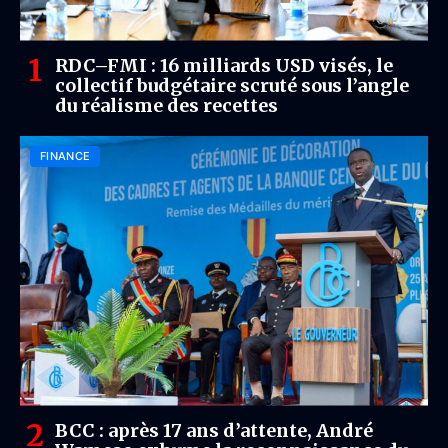
RDC–FMI : 16 milliards USD visés, le
collectif budgétaire scruté sous l’angle
du réalisme des recettes
FINANCE
BCC : après 17 ans d’attente, André