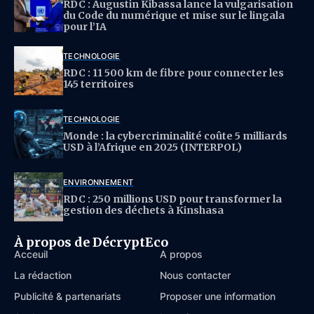
RDC : Augustin Kibassa lance la vulgarisation
du Code du numérique et mise sur le lingala
pour l’IA
TECHNOLOGIE
RDC : 11 500 km de fibre pour connecter les
145 territoires
TECHNOLOGIE
Monde : la cybercriminalité coûte 5 milliards
USD à l’Afrique en 2025 (INTERPOL)
ENVIRONNEMENT
RDC : 250 millions USD pour transformer la
gestion des déchets à Kinshasa
À propos de DécryptEco
Acceuil
À propos
La rédaction
Nous contacter
Publicité & partenariats
Proposer une information