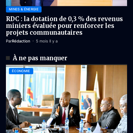
MINES & ÉNERGIE
RDC : la dotation de 0,3 % des revenus
miniers évaluée pour renforcer les
projets communautaires
Par
Rédaction
5 mois Il y a
À ne pas manquer
ÉCONOMIE