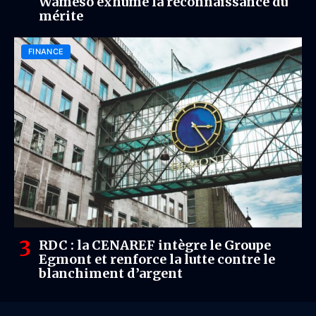
Wameso exhume la reconnaissance du
mérite
FINANCE
RDC : la CENAREF intègre le Groupe
Egmont et renforce la lutte contre le
blanchiment d’argent