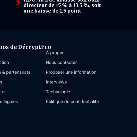
directeur de 15 % à 13,5 %, soit
une baisse de 1,5 point
pos de DécryptEco
À propos
ction
Nous contacter
é & partenariats
Proposer une information
es
Interviews
ter
Technologie
s légales
Politique de confidentialité