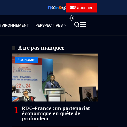
S’abonner
NVIRONNEMENT
PERSPECTIVES
À ne pas manquer
ÉCONOMIE
RDC–France : un partenariat
économique en quête de
profondeur