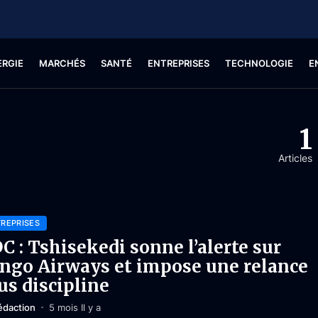
ERGIE
MARCHÉS
SANTÉ
ENTREPRISES
TECHNOLOGIE
E
1
Articles
REPRISES
C : Tshisekedi sonne l’alerte sur
ngo Airways et impose une relance
us discipline
édaction
5 mois Il y a