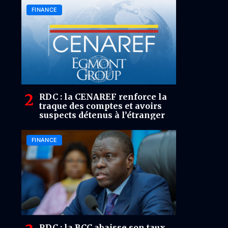
FINANCE
RDC : la CENAREF renforce la
traque des comptes et avoirs
suspects détenus à l’étranger
FINANCE
RDC : la BCC abaisse son taux