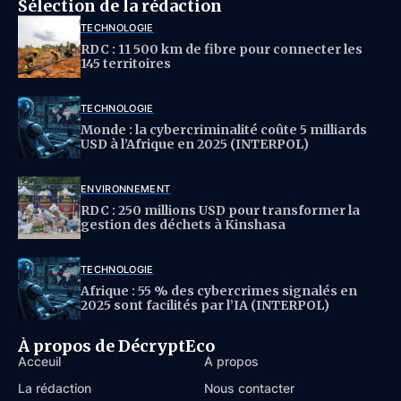
Sélection de la rédaction
TECHNOLOGIE
RDC : 11 500 km de fibre pour connecter les
145 territoires
TECHNOLOGIE
Monde : la cybercriminalité coûte 5 milliards
USD à l’Afrique en 2025 (INTERPOL)
ENVIRONNEMENT
RDC : 250 millions USD pour transformer la
gestion des déchets à Kinshasa
TECHNOLOGIE
Afrique : 55 % des cybercrimes signalés en
2025 sont facilités par l’IA (INTERPOL)
À propos de DécryptEco
Acceuil
À propos
La rédaction
Nous contacter