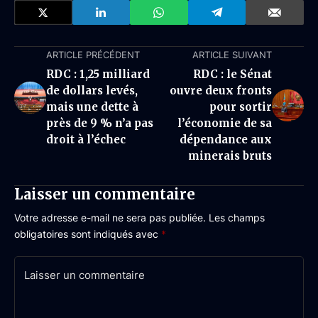
ARTICLE PRÉCÉDENT
ARTICLE SUIVANT
RDC : 1,25 milliard
RDC : le Sénat
de dollars levés,
ouvre deux fronts
mais une dette à
pour sortir
près de 9 % n’a pas
l’économie de sa
droit à l’échec
dépendance aux
minerais bruts
Laisser un commentaire
Votre adresse e-mail ne sera pas publiée.
Les champs
obligatoires sont indiqués avec
*