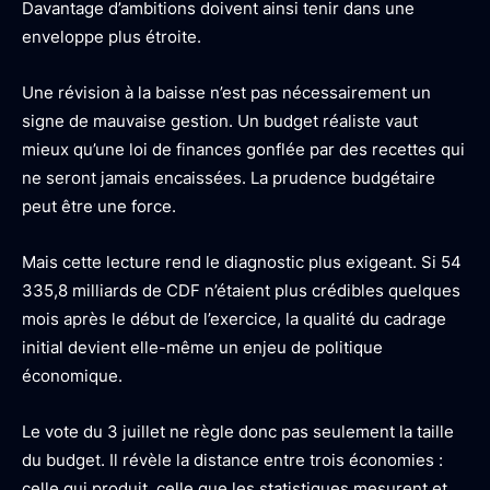
Davantage d’ambitions doivent ainsi tenir dans une
enveloppe plus étroite.
Une révision à la baisse n’est pas nécessairement un
signe de mauvaise gestion. Un budget réaliste vaut
mieux qu’une loi de finances gonflée par des recettes qui
ne seront jamais encaissées. La prudence budgétaire
peut être une force.
Mais cette lecture rend le diagnostic plus exigeant. Si 54
335,8 milliards de CDF n’étaient plus crédibles quelques
mois après le début de l’exercice, la qualité du cadrage
initial devient elle-même un enjeu de politique
économique.
Le vote du 3 juillet ne règle donc pas seulement la taille
du budget. Il révèle la distance entre trois économies :
celle qui produit, celle que les statistiques mesurent et