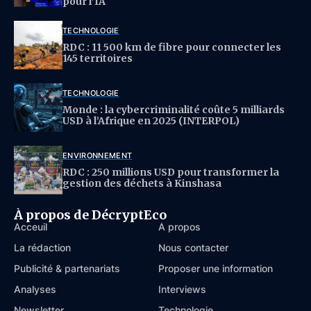
pour l’IA
TECHNOLOGIE
RDC : 11 500 km de fibre pour connecter les
145 territoires
TECHNOLOGIE
Monde : la cybercriminalité coûte 5 milliards
USD à l’Afrique en 2025 (INTERPOL)
ENVIRONNEMENT
RDC : 250 millions USD pour transformer la
gestion des déchets à Kinshasa
À propos de DécryptEco
Acceuil
À propos
La rédaction
Nous contacter
Publicité & partenariats
Proposer une information
Analyses
Interviews
Newsletter
Technologie