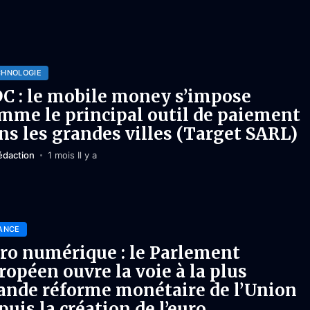
CHNOLOGIE
C : le mobile money s’impose
mme le principal outil de paiement
ns les grandes villes (Target SARL)
édaction
1 mois Il y a
ANCE
ro numérique : le Parlement
ropéen ouvre la voie à la plus
ande réforme monétaire de l’Union
puis la création de l’euro