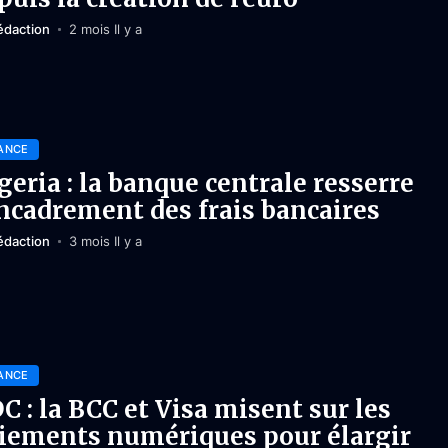
édaction
2 mois Il y a
ANCE
geria : la banque centrale resserre
encadrement des frais bancaires
édaction
3 mois Il y a
ANCE
C : la BCC et Visa misent sur les
iements numériques pour élargir