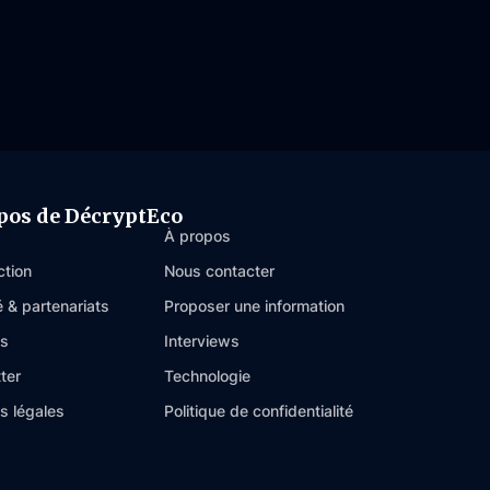
pos de DécryptEco
À propos
ction
Nous contacter
é & partenariats
Proposer une information
es
Interviews
ter
Technologie
s légales
Politique de confidentialité