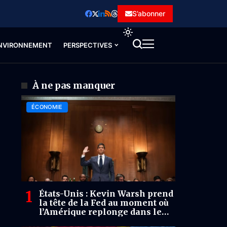
S’abonner
NVIRONNEMENT
PERSPECTIVES
À ne pas manquer
ÉCONOMIE
États-Unis : Kevin Warsh prend
la tête de la Fed au moment où
l’Amérique replonge dans le
risque inflationniste