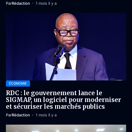
Par
Rédaction
1 mois Il y a
ÉCONOMIE
RDC : le gouvernement lance le
SIGMAP, un logiciel pour moderniser
et sécuriser les marchés publics
Par
Rédaction
1 mois Il y a