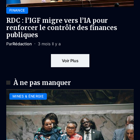
FINANCE
RDC : l’IGF migre vers l’IA pour
renforcer le contrôle des finances
publiques
Par
Rédaction
3 mois Il y a
Voir Plus
À ne pas manquer
MINES & ÉNERGIE