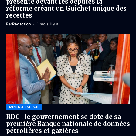
présente devant les députés la
réforme créant un Guichet unique des
recettes
Par
Rédaction
1 mois Il y a
MINES & ÉNERGIE
RDC : le gouvernement se dote de sa
première Banque nationale de données
pétrolières et gazières