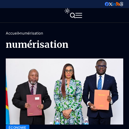
Accueil
numérisation
numérisation
ÉCONOMIE