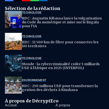
Sélection de la rédaction
TECHNOLOGIE
RDC : Augustin Kibassa lance la vulgarisation
du Code du numérique et mise sur le lingala
pour l’IA
TECHNOLOGIE
RDC : 11 500 km de fibre pour connecter les
145 territoires
TECHNOLOGIE
Monde : la cybercriminalité coûte 5 milliards
USD à l’Afrique en 2025 (INTERPOL)
ENVIRONNEMENT
RDC : 250 millions USD pour transformer la
gestion des déchets à Kinshasa
À propos de DécryptEco
Acceuil
À propos