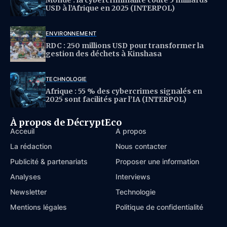
USD à l’Afrique en 2025 (INTERPOL)
ENVIRONNEMENT
RDC : 250 millions USD pour transformer la
gestion des déchets à Kinshasa
TECHNOLOGIE
Afrique : 55 % des cybercrimes signalés en
2025 sont facilités par l’IA (INTERPOL)
À propos de DécryptEco
Acceuil
À propos
La rédaction
Nous contacter
Publicité & partenariats
Proposer une information
Analyses
Interviews
Newsletter
Technologie
Mentions légales
Politique de confidentialité