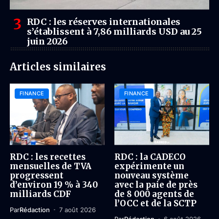
RDC : les réserves internationales
s’établissent à 7,86 milliards USD au 25
juin 2026
Articles similaires
FINANCE
FINANCE
RDC : les recettes
RDC : la CADECO
mensuelles de TVA
expérimente un
progressent
nouveau système
d’environ 19 % à 340
avec la paie de près
milliards CDF
de 8 000 agents de
l’OCC et de la SCTP
Par
Rédaction
7 août 2026
Par
Rédaction
6 août 2026