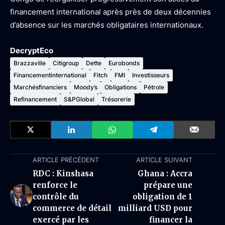
financement international après près de deux décennies
d’absence sur les marchés obligataires internationaux.
DecryptEco
Brazzaville
Citigroup
Dette
Eurobonds
Financementinternational
Fitch
FMI
Investisseurs
Marchésfinanciers
Moody’s
Obligations
Pétrole
Refinancement
S&PGlobal
Trésorerie
ARTICLE PRÉCÉDENT
ARTICLE SUIVANT
RDC : Kinshasa
Ghana : Accra
renforce le
prépare une
contrôle du
obligation de 1
commerce de détail
milliard USD pour
exercé par les
financer la