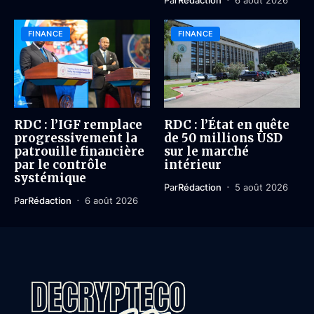
FINANCE
FINANCE
RDC : l’IGF remplace
RDC : l’État en quête
progressivement la
de 50 millions USD
patrouille financière
sur le marché
par le contrôle
intérieur
systémique
Par
Rédaction
5 août 2026
Par
Rédaction
6 août 2026