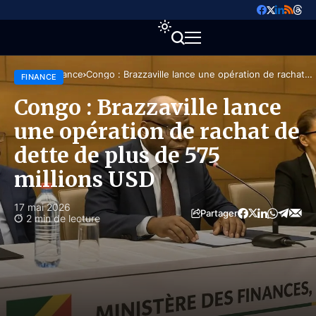
Accueil
Finance
Congo : Brazzaville lance une opération de rachat
FINANCE
de dette de plus de 575 millions USD
Congo : Brazzaville lance
une opération de rachat de
dette de plus de 575
millions USD
17 mai 2026
Partager
2 min de lecture