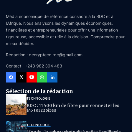
Média économique de référence consacré à la RDC et à
l’Afrique. Nous analysons les dynamiques économiques,
financières et entrepreneuriales pour offrir une information
rigoureuse, accessible et utile à la décision. Comprendre pour
mieux décider.
Rédaction : decrypteco.rdc@gmail.com
Contact : +243 982 394 483
Sélection de la rédaction
TECHNOLOGIE
RDC : 11 500 km de fibre pour connecter les
145 territoires
TECHNOLOGIE
Monde : la cybercriminalité coûte 5 milliards