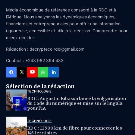
Média économique de référence consacré à la RDC et à
l’Afrique. Nous analysons les dynamiques économiques,
financières et entrepreneuriales pour offrir une information
rigoureuse, accessible et utile à la décision. Comprendre pour
mieux décider.
Rédaction : decrypteco.rdc@gmail.com
Contact : +243 982 394 483
Sélection de la rédaction
TECHNOLOGIE
RDC : Augustin Kibassa lance la vulgarisation
du Code du numérique et mise sur le lingala
pour l’IA
TECHNOLOGIE
RDC : 11 500 km de fibre pour connecter les
145 territoires