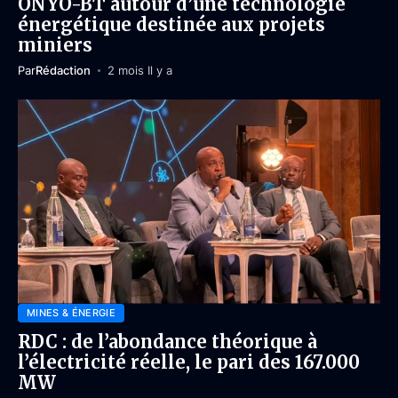
ONYO-BT autour d’une technologie
énergétique destinée aux projets
miniers
Par
Rédaction
2 mois Il y a
MINES & ÉNERGIE
RDC : de l’abondance théorique à
l’électricité réelle, le pari des 167.000
MW