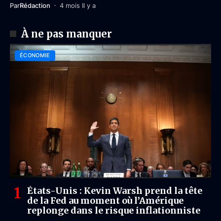
Par
Rédaction
4 mois Il y a
À ne pas manquer
ÉCONOMIE
États-Unis : Kevin Warsh prend la tête
de la Fed au moment où l’Amérique
replonge dans le risque inflationniste