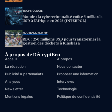
TECHNOLOGIE
Monde : la cybercriminalité coûte 5 milliards
USD à l’Afrique en 2025 (INTERPOL)
ENVIRONNEMENT
RDC : 250 millions USD pour transformer la
gestion des déchets à Kinshasa
À propos de DécryptEco
Acceuil
À propos
La rédaction
Nous contacter
Publicité & partenariats
Proposer une information
Analyses
Interviews
Newsletter
Technologie
Mentions légales
Politique de confidentialité