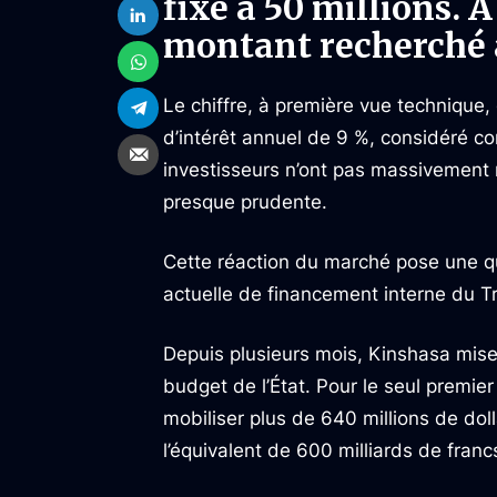
fixé à 50 millions. À
montant recherché 
Le chiffre, à première vue technique
d’intérêt annuel de 9 %, considéré co
investisseurs n’ont pas massivement r
presque prudente.
Cette réaction du marché pose une qu
actuelle de financement interne du Tr
Depuis plusieurs mois, Kinshasa mise 
budget de l’État. Pour le seul premie
mobiliser plus de 640 millions de doll
l’équivalent de 600 milliards de fran