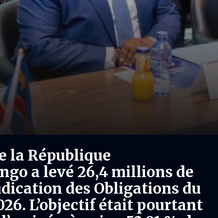
 la République
go a levé 26,4 millions de
judication des Obligations du
26. L’objectif était pourtant