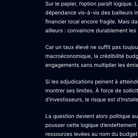
Sur le papier, l’option paraît logique.
dépendance vis-à-vis des bailleurs i
financier local encore fragile. Mais da
ailleurs : convaincre durablement les 
Car un taux élevé ne suffit pas toujour
macroéconomique, la crédibilité budgé
engagements sans multiplier les émis
Si les adjudications peinent à atteind
montrer ses limites. À force de sollic
d’investisseurs, le risque est d’instal
La question devient alors politique a
pousser cette logique d’endettement i
ressources levées au nom du budget d