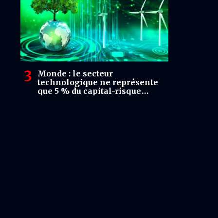
Monde : le secteur
technologique ne représente
que 5 % du capital-risque
investi dans les start-up
énergétiques