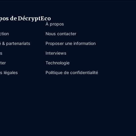
pos de DécryptEco
À propos
ction
Nous contacter
é & partenariats
Proposer une information
es
Interviews
ter
Technologie
s légales
Politique de confidentialité