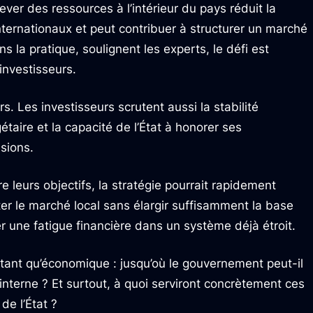
 Lever des ressources à l’intérieur du pays réduit la
nternationaux et peut contribuer à structurer un marché
ns la pratique, soulignent les experts, le défi est
investisseurs.
s. Les investisseurs scrutent aussi la stabilité
taire et la capacité de l’État à honorer ses
sions.
re leurs objectifs, la stratégie pourrait rapidement
iter le marché local sans élargir suffisamment la base
ler une fatigue financière dans un système déjà étroit.
utant qu’économique : jusqu’où le gouvernement peut-il
nterne ? Et surtout, à quoi serviront concrètement ces
e l’État ?