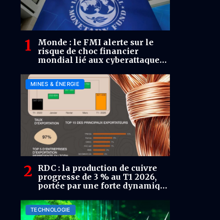
Monde : le FMI alerte sur le
risque de choc financier
mondial lié aux cyberattaques
dopées à l’IA
MINES & ÉNERGIE
RDC : la production de cuivre
progresse de 3 % au T1 2026,
portée par une forte dynamique
d’exportation
TECHNOLOGIE