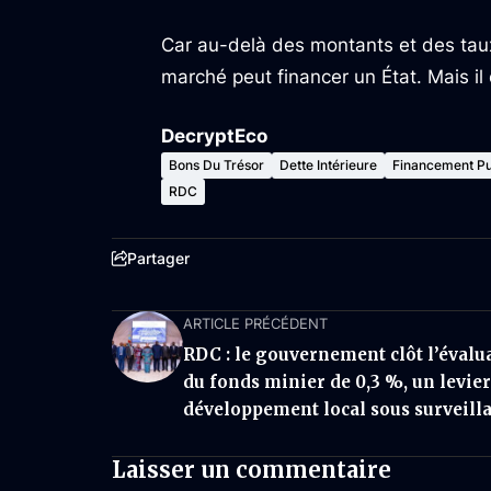
Car au-delà des montants et des taux,
marché peut financer un État. Mais il ex
DecryptEco
Bons Du Trésor
Dette Intérieure
Financement Pu
RDC
Partager
ARTICLE PRÉCÉDENT
RDC : le gouvernement clôt l’évalu
du fonds minier de 0,3 %, un levier
développement local sous surveill
Laisser un commentaire