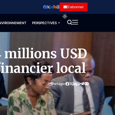
S’abonner
NVIRONNEMENT
PERSPECTIVES
4 millions USD
inancier local
Partager