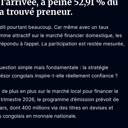
 l’arrivée, à peine 52,91 % du
a trouvé preneur.
, dit pourtant beaucoup. Car même avec un taux
mme attractif sur le marché financier domestique, les
épondu à l’appel. La participation est restée mesurée,
estion simple mais fondamentale : la stratégie
ésor congolais inspire-t-elle réellement confiance ?
de plus en plus sur le marché local pour financer le
r trimestre 2026, le programme d’émission prévoit de
ars, dont 400 millions via des titres en devises et
cs congolais en monnaie nationale.