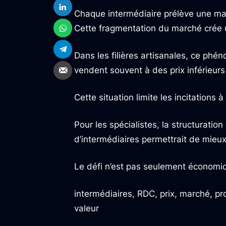
Chaque intermédiaire prélève une marge
Cette fragmentation du marché crée un
Dans les filières artisanales, ce ph
vendent souvent à des prix inférieurs
Cette situation limite les incitations à
Pour les spécialistes, la structuratio
d’intermédiaires permettrait de mieux 
Le défi n’est pas seulement économiq
intermédiaires, RDC, prix, marché, p
valeur