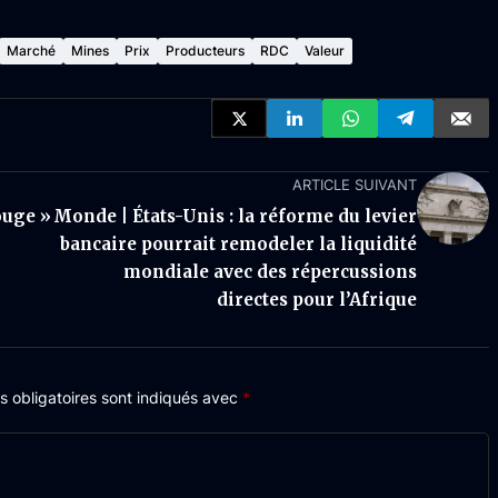
Marché
Mines
Prix
Producteurs
RDC
Valeur
ARTICLE SUIVANT
ouge »
Monde | États-Unis : la réforme du levier
bancaire pourrait remodeler la liquidité
mondiale avec des répercussions
directes pour l’Afrique
 obligatoires sont indiqués avec
*