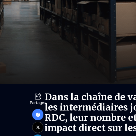
Dans la chaîne de v
Partager
les intermédiaires j
RDC, leur nombre et
impact direct sur les