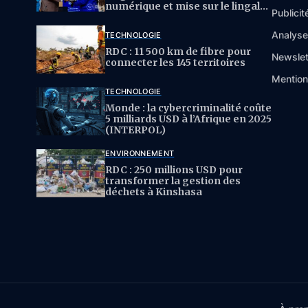
numérique et mise sur le lingala
Publicit
pour l’IA
Analys
TECHNOLOGIE
RDC : 11 500 km de fibre pour
Newslet
connecter les 145 territoires
Mention
TECHNOLOGIE
Monde : la cybercriminalité coûte
5 milliards USD à l’Afrique en 2025
(INTERPOL)
ENVIRONNEMENT
RDC : 250 millions USD pour
transformer la gestion des
déchets à Kinshasa