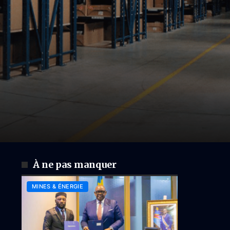
À ne pas manquer
MINES & ÉNERGIE