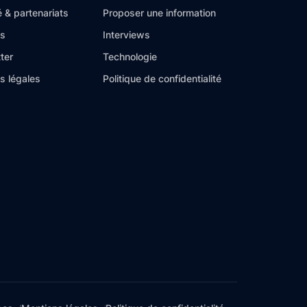
é & partenariats
Proposer une information
es
Interviews
ter
Technologie
s légales
Politique de confidentialité