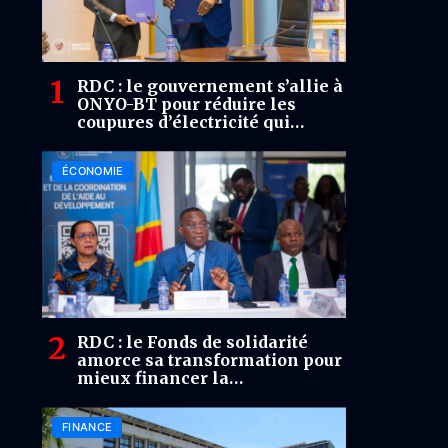
RDC : le gouvernement s’allie à
ONYO-BT pour réduire les
coupures d’électricité qui
freinent les activités minières
ÉCONOMIE
RDC : le Fonds de solidarité
amorce sa transformation pour
mieux financer la
reconstruction
FINANCE