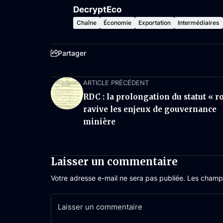
DecryptEco
Chaîne
Économie
Exportation
Intermédiaires
Partager
ARTICLE PRÉCÉDENT
RDC : la prolongation du statut « r
ravive les enjeux de gouvernance
minière
Laisser un commentaire
Votre adresse e-mail ne sera pas publiée.
Les champs