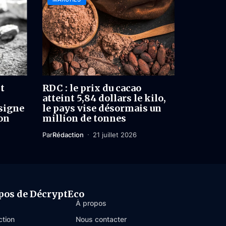
nt
RDC : le prix du cacao
atteint 5,84 dollars le kilo,
signe
le pays vise désormais un
on
million de tonnes
Par
Rédaction
21 juillet 2026
pos de DécryptEco
À propos
ction
Nous contacter