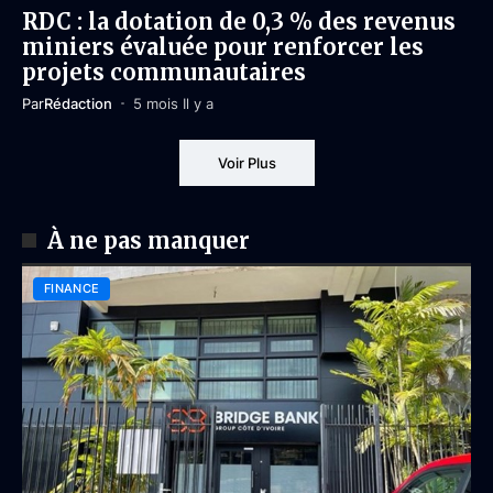
RDC : la dotation de 0,3 % des revenus
miniers évaluée pour renforcer les
projets communautaires
Par
Rédaction
5 mois Il y a
Voir Plus
À ne pas manquer
FINANCE