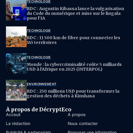
TECHNOLOGIE
RDC : Augustin Kibassa lance la vulgarisation
du Code du numérique et mise sur le lingala
pour l’IA
TECHNOLOGIE
RDC : 11 500 km de fibre pour connecter les
145 territoires
TECHNOLOGIE
Monde : la cybercriminalité coûte 5 milliards
USD à l’Afrique en 2025 (INTERPOL)
ENVIRONNEMENT
RDC : 250 millions USD pour transformer la
gestion des déchets à Kinshasa
À propos de DécryptEco
Acceuil
À propos
La rédaction
Nous contacter
Publicité & partenariats
Proposer une information