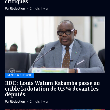
critiques
Par
Rédaction
2 mois Il y a
MINES & ÉNERGIE
RDC : Louis Watum Kabamba passe au
crible la dotation de 0,3 % devant les
députés.
Par
Rédaction
2 mois Il y a