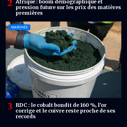
Afrique : boom démographique et
pression future sur les prix des matières
premières
MARCHÉS
RDC : le cobalt bondit de 160 %, l’or
corrige et le cuivre reste proche de ses
records