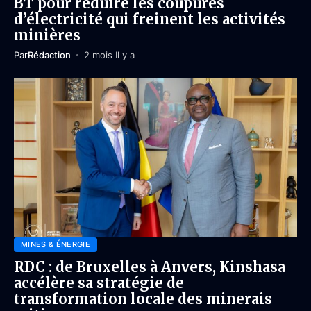
BT pour réduire les coupures
d’électricité qui freinent les activités
minières
Par
Rédaction
2 mois Il y a
MINES & ÉNERGIE
RDC : de Bruxelles à Anvers, Kinshasa
accélère sa stratégie de
transformation locale des minerais