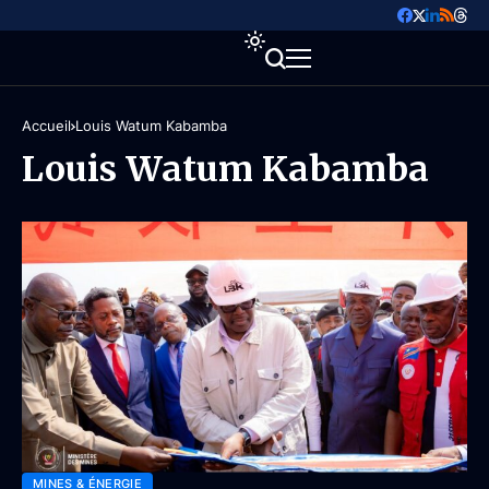
Accueil
Louis Watum Kabamba
Louis Watum Kabamba
MINES & ÉNERGIE