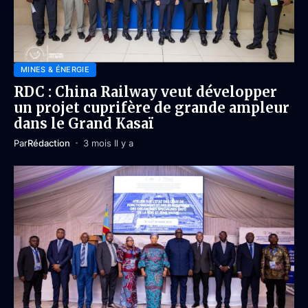
MINES & ÉNERGIE
RDC : China Railway veut développer
un projet cuprifère de grande ampleur
dans le Grand Kasaï
Par
Rédaction
3 mois Il y a