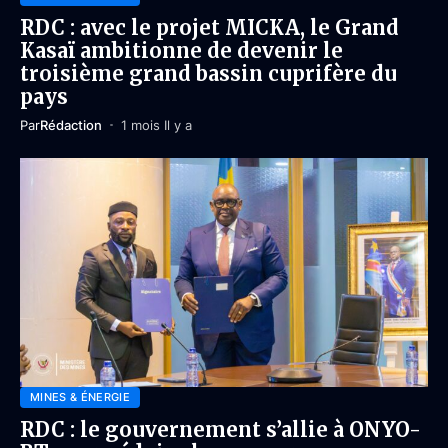
RDC : avec le projet MICKA, le Grand
Kasaï ambitionne de devenir le
troisième grand bassin cuprifère du
pays
Par
Rédaction
1 mois Il y a
MINES & ÉNERGIE
RDC : le gouvernement s’allie à ONYO-