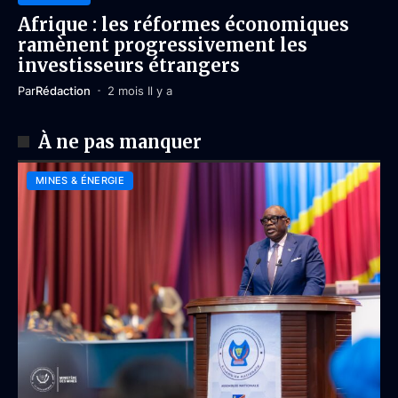
Afrique : les réformes économiques
ramènent progressivement les
investisseurs étrangers
Par
Rédaction
2 mois Il y a
À ne pas manquer
MINES & ÉNERGIE