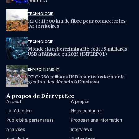
pour l’IA
TECHNOLOGIE
RDC : 11 500 km de fibre pour connecter les
145 territoires
TECHNOLOGIE
Monde : la cybercriminalité coûte 5 milliards
USD à l’Afrique en 2025 (INTERPOL)
ENVIRONNEMENT
RDC : 250 millions USD pour transformer la
gestion des déchets à Kinshasa
À propos de DécryptEco
Acceuil
À propos
La rédaction
Nous contacter
Publicité & partenariats
Proposer une information
Analyses
Interviews
Newsletter
Technologie