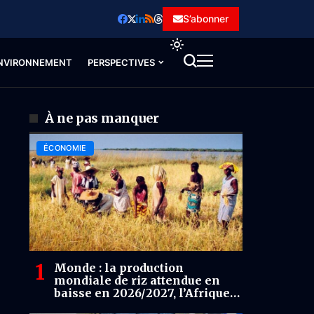
S’abonner
NVIRONNEMENT
PERSPECTIVES
À ne pas manquer
ÉCONOMIE
Monde : la production
mondiale de riz attendue en
baisse en 2026/2027, l’Afrique
seule région en croissance