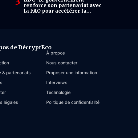
renforce son partenariat avec
la FAO pour accélérer la
transformation agricole
pos de DécryptEco
À propos
ction
Nous contacter
é & partenariats
Proposer une information
es
Interviews
ter
Technologie
s légales
Politique de confidentialité