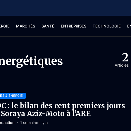
ERGIE
MARCHÉS
SANTÉ
ENTREPRISES
TECHNOLOGIE
E
2
nergétiques
Articles
ES & ÉNERGIE
C : le bilan des cent premiers jours
 Soraya Aziz-Moto à l’ARE
édaction
1 semaine Il y a