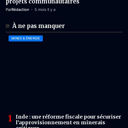
projets communautaires
Par
Rédaction
5 mois Il y a
À ne pas manquer
MINES & ÉNERGIE
Inde : une réforme fiscale pour sécuriser
l’approvisionnement en minerais