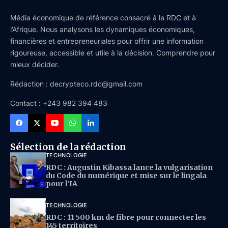
Média économique de référence consacré à la RDC et à
l’Afrique. Nous analysons les dynamiques économiques,
financières et entrepreneuriales pour offrir une information
rigoureuse, accessible et utile à la décision. Comprendre pour
mieux décider.
Rédaction : decrypteco.rdc@gmail.com
Contact : +243 982 394 483
Sélection de la rédaction
TECHNOLOGIE
RDC : Augustin Kibassa lance la vulgarisation
du Code du numérique et mise sur le lingala
pour l’IA
TECHNOLOGIE
RDC : 11 500 km de fibre pour connecter les
145 territoires