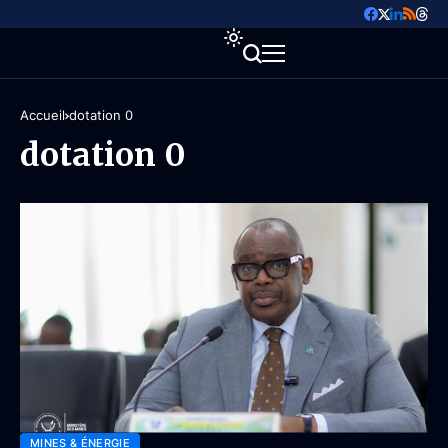
Accueil
dotation 0
dotation 0
MINES & ÉNERGIE