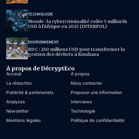
TECHNOLOGIE
Monde : la cybercriminalité coûte 5 milliards
USD à l’Afrique en 2025 (INTERPOL)
ENVIRONNEMENT
RDC : 250 millions USD pour transformer la
gestion des déchets à Kinshasa
À propos de DécryptEco
Acceuil
À propos
La rédaction
Nous contacter
Publicité & partenariats
Proposer une information
Analyses
Interviews
Newsletter
Technologie
Mentions légales
Politique de confidentialité