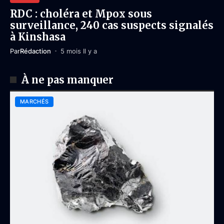
RDC : choléra et Mpox sous
surveillance, 240 cas suspects signalés
à Kinshasa
Par
Rédaction
5 mois Il y a
À ne pas manquer
MARCHÉS