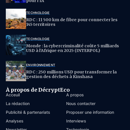
pour l’IA
TECHNOLOGIE
RDC : 11 500 km de fibre pour connecter les
145 territoires
TECHNOLOGIE
Monde : la cybercriminalité coûte 5 milliards
USD à l’Afrique en 2025 (INTERPOL)
ENVIRONNEMENT
RDC : 250 millions USD pour transformer la
gestion des déchets à Kinshasa
À propos de DécryptEco
Acceuil
À propos
La rédaction
Nous contacter
Publicité & partenariats
Proposer une information
Analyses
Interviews
Newsletter
Technologie