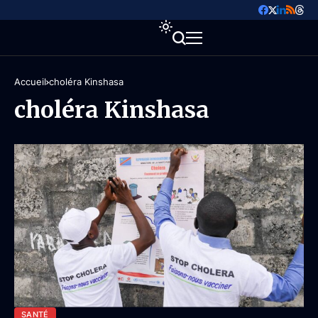
Accueil
choléra Kinshasa
choléra Kinshasa
SANTÉ