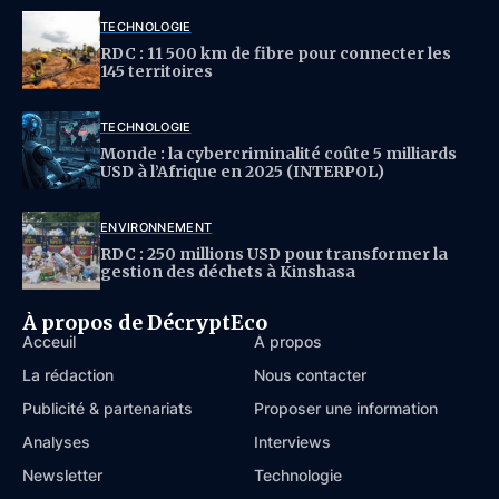
TECHNOLOGIE
RDC : 11 500 km de fibre pour connecter les
145 territoires
TECHNOLOGIE
Monde : la cybercriminalité coûte 5 milliards
USD à l’Afrique en 2025 (INTERPOL)
ENVIRONNEMENT
RDC : 250 millions USD pour transformer la
gestion des déchets à Kinshasa
À propos de DécryptEco
Acceuil
À propos
La rédaction
Nous contacter
Publicité & partenariats
Proposer une information
Analyses
Interviews
Newsletter
Technologie