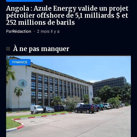
Angola : Azule Energy valide un projet
pétrolier offshore de 5,1 milliards $ et
252 millions de barils
Par
Rédaction
2 mois Il y a
À ne pas manquer
FINANCE