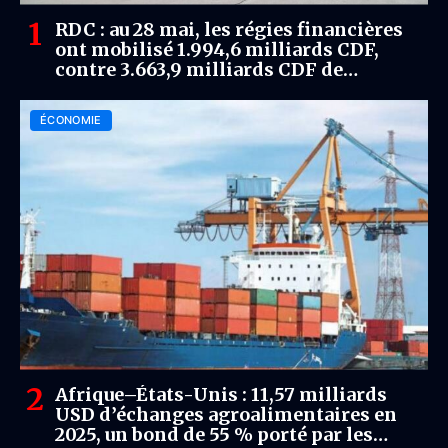
RDC : au 28 mai, les régies financières
ont mobilisé 1.994,6 milliards CDF,
contre 3.663,9 milliards CDF de
dépenses publiques
ÉCONOMIE
Afrique–États-Unis : 11,57 milliards
USD d’échanges agroalimentaires en
2025, un bond de 55 % porté par les