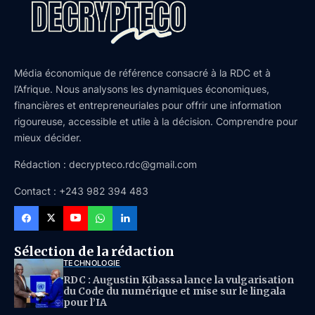
Média économique de référence consacré à la RDC et à
l’Afrique. Nous analysons les dynamiques économiques,
financières et entrepreneuriales pour offrir une information
rigoureuse, accessible et utile à la décision. Comprendre pour
mieux décider.
Rédaction : decrypteco.rdc@gmail.com
Contact : +243 982 394 483
Sélection de la rédaction
TECHNOLOGIE
RDC : Augustin Kibassa lance la vulgarisation
du Code du numérique et mise sur le lingala
pour l’IA