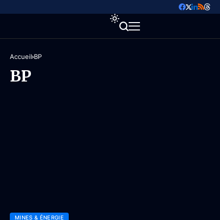
Accueil
BP
BP
MINES & ÉNERGIE