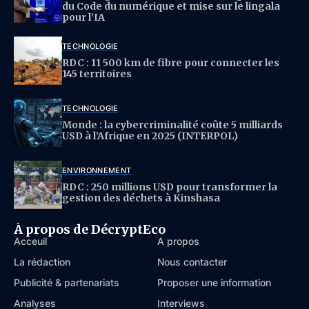
du Code du numérique et mise sur le lingala
pour l’IA
TECHNOLOGIE
RDC : 11 500 km de fibre pour connecter les
145 territoires
TECHNOLOGIE
Monde : la cybercriminalité coûte 5 milliards
USD à l’Afrique en 2025 (INTERPOL)
ENVIRONNEMENT
RDC : 250 millions USD pour transformer la
gestion des déchets à Kinshasa
À propos de DécryptEco
Acceuil
À propos
La rédaction
Nous contacter
Publicité & partenariats
Proposer une information
Analyses
Interviews