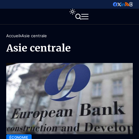
Accueil
Asie centrale
Asie centrale
ÉCONOMIE