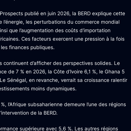
rospects publié en juin 2026, la BERD explique cette
de l’énergie, les perturbations du commerce mondial
insi que l’augmentation des coûts d’importation
icaines. Ces facteurs exercent une pression à la fois
t les finances publiques.
s continuent d’afficher des perspectives solides. Le
nce de 7 % en 2026, la Côte d’Ivoire 6,1 %, le Ghana 5
 Le Sénégal, en revanche, verrait sa croissance ralentir
nvestissements moins dynamiques.
%, l’Afrique subsaharienne demeure l’une des régions
’intervention de la BERD.
formance supérieure avec 5,6 %. Les autres régions