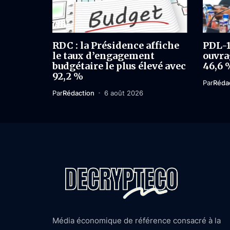
RDC : la Présidence affiche
PDL-1
le taux d’engagement
ouvrag
budgétaire le plus élevé avec
46,6 
92,2 %
Par
Réda
Par
Rédaction
6 août 2026
Média économique de référence consacré à la