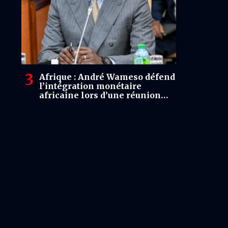
Afrique : André Wameso défend
l’intégration monétaire
africaine lors d’une réunion
stratégique de l’ABCA à Dakar