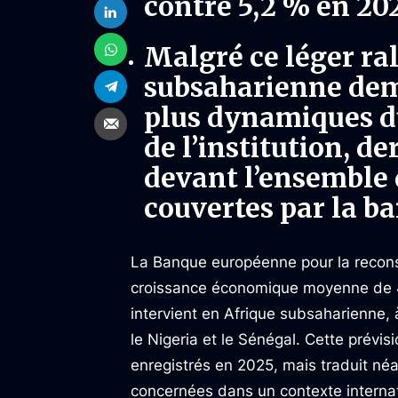
contre 5,2 % en 202
Malgré ce léger ra
subsaharienne deme
plus dynamiques du
de l’institution, de
devant l’ensemble
couvertes par la b
La Banque européenne pour la recons
croissance économique moyenne de 4,7
intervient en Afrique subsaharienne, à
le Nigeria et le Sénégal. Cette prévi
enregistrés en 2025, mais traduit n
concernées dans un contexte internati