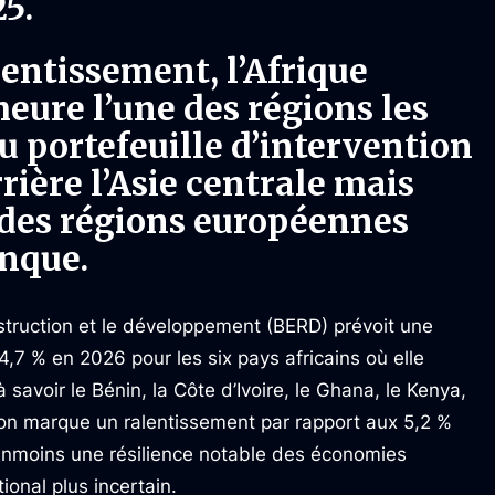
5.
lentissement, l’Afrique
ure l’une des régions les
 portefeuille d’intervention
rrière l’Asie centrale mais
 des régions européennes
anque.
truction et le développement (BERD) prévoit une
 % en 2026 pour les six pays africains où elle
 savoir le Bénin, la Côte d’Ivoire, le Ghana, le Kenya,
sion marque un ralentissement par rapport aux 5,2 %
éanmoins une résilience notable des économies
onal plus incertain.