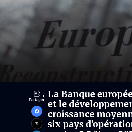
La Banque europée
Partager
et le développeme
croissance moyenne
six pays d’opérati