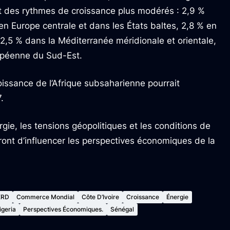
ent des rythmes de croissance plus modérés : 2,9 %
n Europe centrale et dans les États baltes, 2,8 % en
2,5 % dans la Méditerranée méridionale et orientale,
opéenne du Sud-Est.
oissance de l’Afrique subsaharienne pourrait
.
ergie, les tensions géopolitiques et les conditions de
ront d’influencer les perspectives économiques de la
ERD
Commerce Mondial
Côte D’Ivoire
Croissance
Énergie
igeria
Perspectives Économiques.
Sénégal