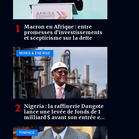
Macron en Afrique : entre
promesses d’investissements
et scepticisme sur la dette
MINES & ÉNERGIE
Nigeria : la raffinerie Dangote
lance une levée de fonds de 1
milliard $ avant son entrée en
Bourse
FINANCE