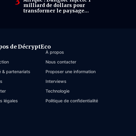
milliard de dollars pour
transformer le paysage
industriel du Zimbabwe
pos de DécryptEco
À propos
ction
Nous contacter
é & partenariats
Proposer une information
es
Interviews
ter
Technologie
s légales
Politique de confidentialité