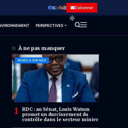
S’abonner
NVIRONNEMENT
PERSPECTIVES
À ne pas manquer
MINES & ÉNERGIE
RDC : au Sénat, Louis Watum
promet un durcissement du
contrôle dans le secteur minier