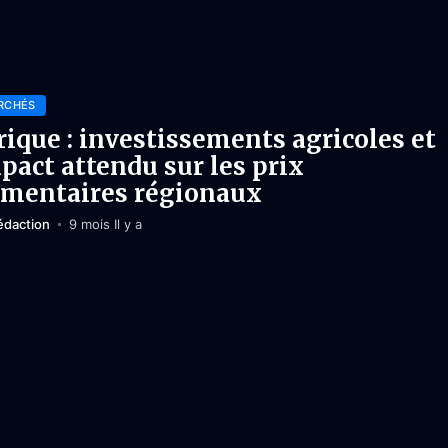
RCHÉS
rique : investissements agricoles et
pact attendu sur les prix
imentaires régionaux
édaction
9 mois Il y a