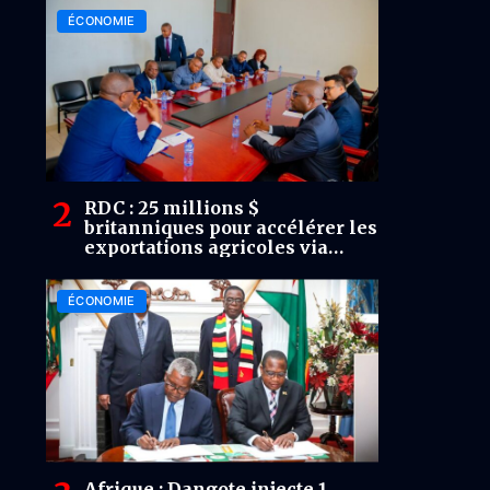
ÉCONOMIE
RDC : 25 millions $
britanniques pour accélérer les
exportations agricoles via
Rawbank
ÉCONOMIE
Afrique : Dangote injecte 1