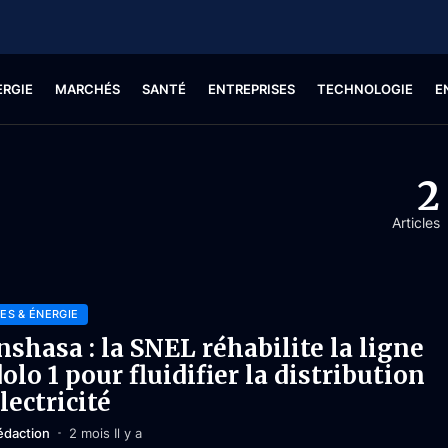
ERGIE
MARCHÉS
SANTÉ
ENTREPRISES
TECHNOLOGIE
E
2
Articles
ES & ÉNERGIE
nshasa : la SNEL réhabilite la ligne
olo 1 pour fluidifier la distribution
électricité
édaction
2 mois Il y a