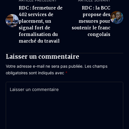
ARTICLE PRÉCÉDENT
ARTICLE SUIVANT
RDC : fermeture de
RDC : la BCC
402 services de
propose des
placement, un
mesures pour
signal fort de
soutenir le franc
formalisation du
congolais
marché du travail
Laisser un commentaire
Votre adresse e-mail ne sera pas publiée.
Les champs
obligatoires sont indiqués avec
*