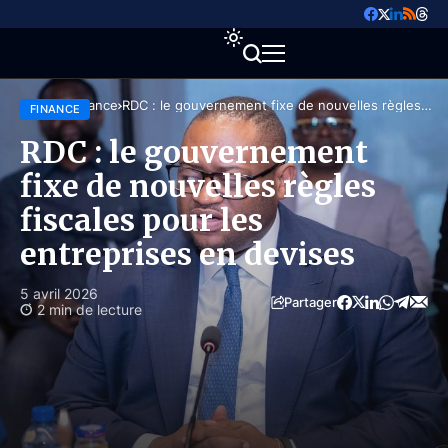
Accueil
Finance
RDC : le gouvernement fixe de nouvelles règles
FINANCE
fiscales pour les entreprises en devises
RDC : le gouvernement
fixe de nouvelles règles
fiscales pour les
entreprises en devises
5 avril 2026
Partager
2 min de lecture