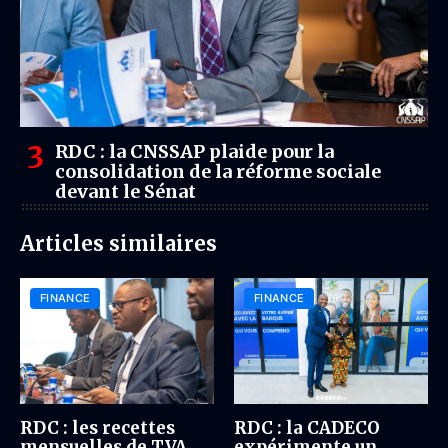
RDC : la CNSSAP plaide pour la
consolidation de la réforme sociale
devant le Sénat
Articles similaires
FINANCE
FINANCE
RDC : les recettes
RDC : la CADECO
mensuelles de TVA
expérimente un