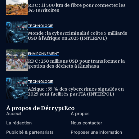
RDC : 11 500 km de fibre pour connecter les
145 territoires
TECHNOLOGIE
Monde : la cybercriminalité coûte 5 milliards
USD à l’Afrique en 2025 (INTERPOL)
ENVIRONNEMENT
RDC : 250 millions USD pour transformer la
gestion des déchets à Kinshasa
TECHNOLOGIE
Afrique : 55 % des cybercrimes signalés en
2025 sont facilités par l’IA (INTERPOL)
À propos de DécryptEco
Acceuil
À propos
La rédaction
Nous contacter
Publicité & partenariats
Proposer une information