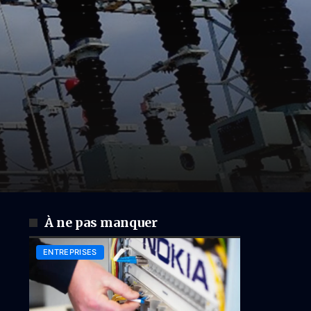
À ne pas manquer
ENTREPRISES