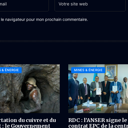
s le navigateur pour mon prochain commentaire.
 & ÉNERGIE
MINES & ÉNERGIE
tation du cuivre et du
RDC : l’ANSER signe le
t : le Gouvernement
contrat EPC de la cent