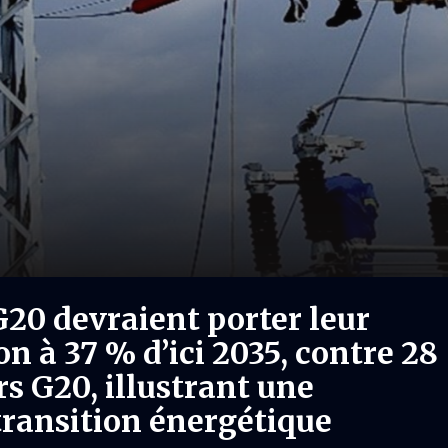
20 devraient porter leur
on à 37 % d’ici 2035, contre 28
s G20, illustrant une
 transition énergétique