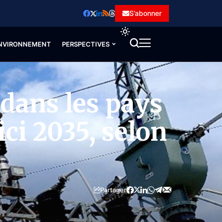
S’abonner
NVIRONNEMENT
PERSPECTIVES
 dans les pays
ici 2035, selon
Partager