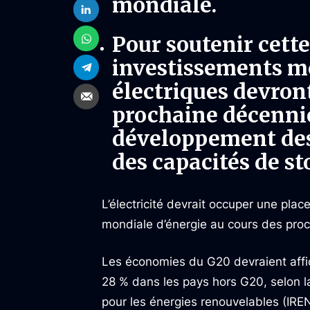
mondiale.
Pour soutenir cette
investissements m
électriques devront
prochaine décenni
développement des
des capacités de s
L’électricité devrait occuper une pl
mondiale d’énergie au cours des pro
Les économies du G20 devraient affich
28 % dans les pays hors G20, selon la
pour les énergies renouvelables (IRE