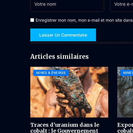
Enregistrer mon nom, mon e-mail et mon site dan
Articles similaires
MINES & ÉNERGIE
MINES
Traces d’uranium dans le
Expor
cobalt : le Gouvernement
cobal