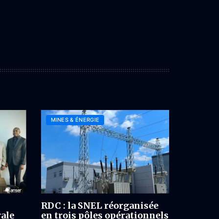
MINES & ÉNERGIE
RDC : la SNEL réorganisée
rale
en trois pôles opérationnels