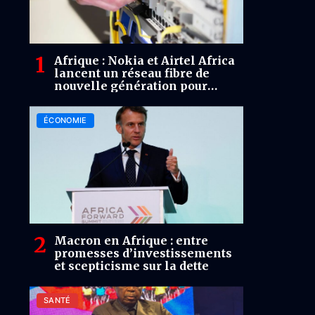
Afrique : Nokia et Airtel Africa
lancent un réseau fibre de
nouvelle génération pour
renforcer la connectivité
continentale
ÉCONOMIE
Macron en Afrique : entre
promesses d’investissements
et scepticisme sur la dette
SANTÉ