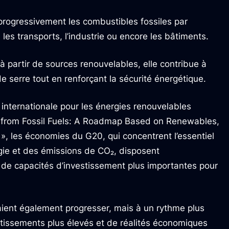
r progressivement les combustibles fossiles par
les transports, l’industrie ou encore les bâtiments.
 à partir de sources renouvelables, elle contribue à
e serre tout en renforçant la sécurité énergétique.
internationale pour les énergies renouvelables
ay from Fossil Fuels: A Roadmap Based on Renewables,
», les économies du G20, qui concentrent l’essentiel
ie et des émissions de CO₂, disposent
t de capacités d’investissement plus importantes pour
ent également progresser, mais à un rythme plus
tissements plus élevés et de réalités économiques