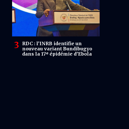
RDC : l’INRB identifie un
nouveau variant Bundibugyo
dans la 17ᵉ épidémie d’Ebola