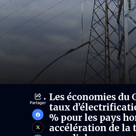
Les économies du G
Partager
taux d’électrificati
% pour les pays hor
accélération de la