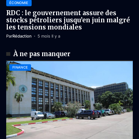
ÉCONOMIE
RDC : le gouvernement assure des
stocks pétroliers jusqu’en juin malgré
les tensions mondiales
Par
Rédaction
5 mois Il y a
À ne pas manquer
FINANCE