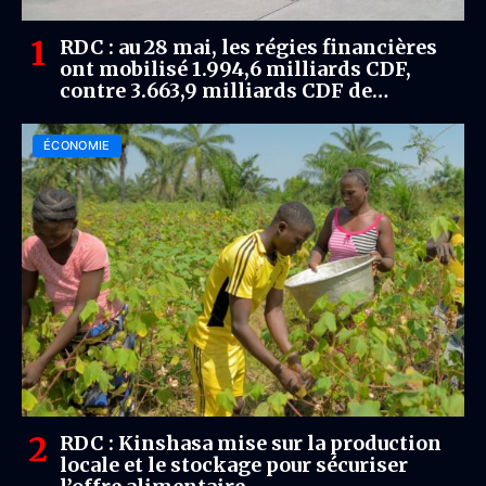
RDC : au 28 mai, les régies financières
ont mobilisé 1.994,6 milliards CDF,
contre 3.663,9 milliards CDF de
dépenses publiques
ÉCONOMIE
RDC : Kinshasa mise sur la production
locale et le stockage pour sécuriser