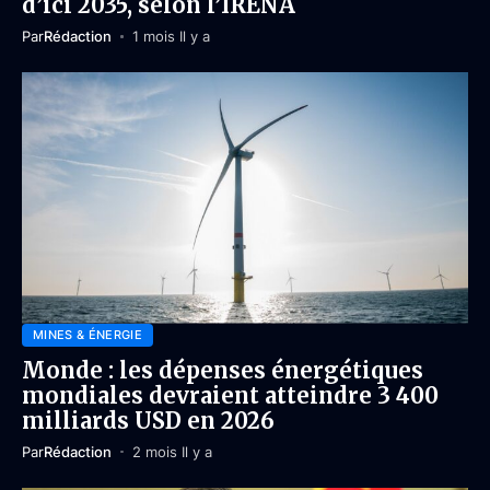
d’ici 2035, selon l’IRENA
Par
Rédaction
1 mois Il y a
MINES & ÉNERGIE
Monde : les dépenses énergétiques
mondiales devraient atteindre 3 400
milliards USD en 2026
Par
Rédaction
2 mois Il y a