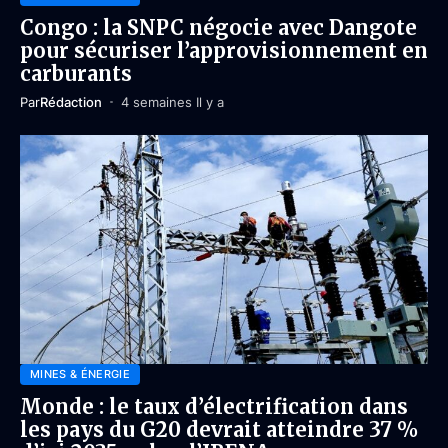
Congo : la SNPC négocie avec Dangote
pour sécuriser l’approvisionnement en
carburants
Par
Rédaction
4 semaines Il y a
MINES & ÉNERGIE
Monde : le taux d’électrification dans
les pays du G20 devrait atteindre 37 %