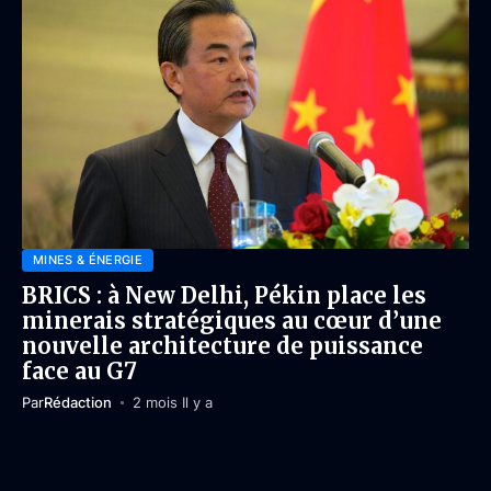
MINES & ÉNERGIE
BRICS : à New Delhi, Pékin place les
minerais stratégiques au cœur d’une
nouvelle architecture de puissance
face au G7
Par
Rédaction
2 mois Il y a