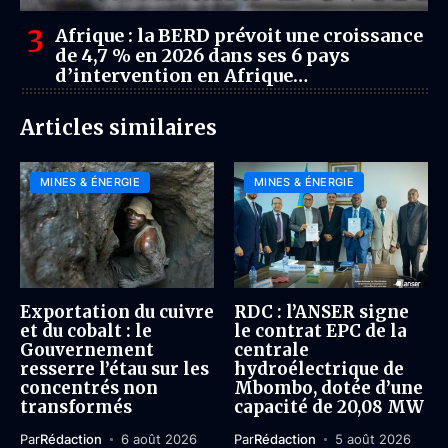
Afrique : la BERD prévoit une croissance
de 4,7 % en 2026 dans ses 6 pays
d’intervention en Afrique
subsaharienne
Articles similaires
MINES & ÉNERGIE
MINES & ÉNERGIE
Exportation du cuivre
RDC : l’ANSER signe
et du cobalt : le
le contrat EPC de la
Gouvernement
centrale
resserre l’étau sur les
hydroélectrique de
concentrés non
Mbombo, dotée d’une
transformés
capacité de 20,08 MW
Par
Rédaction
6 août 2026
Par
Rédaction
5 août 2026