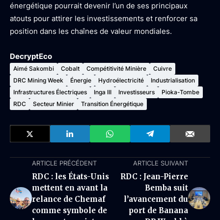
énergétique pourrait devenir l’un de ses principaux
atouts pour attirer les investissements et renforcer sa
position dans les chaînes de valeur mondiales.
DecryptEco
Aimé Sakombi
Cobalt
Compétitivité Minière
Cuivre
DRC Mining Week
Énergie
Hydroélectricité
Industrialisation
Infrastructures Électriques
Inga III
Investisseurs
Pioka-Tombe
RDC
Secteur Minier
Transition Énergétique
ARTICLE PRÉCÉDENT
ARTICLE SUIVANT
RDC : les États-Unis
RDC : Jean-Pierre
mettent en avant la
Bemba suit
relance de Chemaf
l’avancement du
comme symbole de
port de Banana