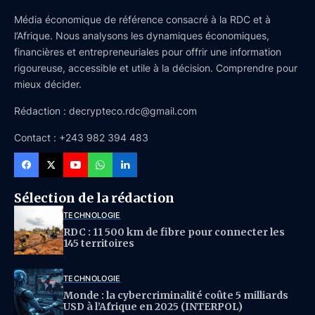
Média économique de référence consacré à la RDC et à
l’Afrique. Nous analysons les dynamiques économiques,
financières et entrepreneuriales pour offrir une information
rigoureuse, accessible et utile à la décision. Comprendre pour
mieux décider.
Rédaction : decrypteco.rdc@gmail.com
Contact : +243 982 394 483
Sélection de la rédaction
TECHNOLOGIE
RDC : 11 500 km de fibre pour connecter les
145 territoires
TECHNOLOGIE
Monde : la cybercriminalité coûte 5 milliards
USD à l’Afrique en 2025 (INTERPOL)