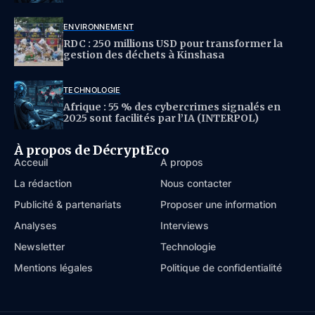
ENVIRONNEMENT
RDC : 250 millions USD pour transformer la
gestion des déchets à Kinshasa
TECHNOLOGIE
Afrique : 55 % des cybercrimes signalés en
2025 sont facilités par l’IA (INTERPOL)
À propos de DécryptEco
Acceuil
À propos
La rédaction
Nous contacter
Publicité & partenariats
Proposer une information
Analyses
Interviews
Newsletter
Technologie
Mentions légales
Politique de confidentialité