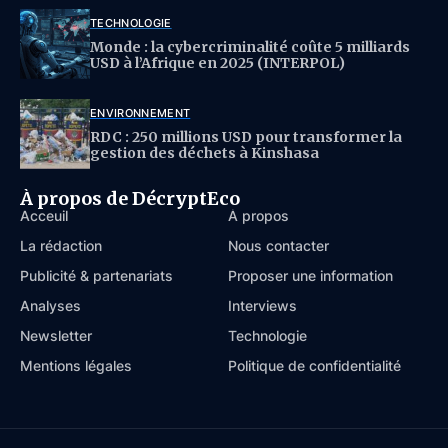
TECHNOLOGIE
Monde : la cybercriminalité coûte 5 milliards
USD à l’Afrique en 2025 (INTERPOL)
ENVIRONNEMENT
RDC : 250 millions USD pour transformer la
gestion des déchets à Kinshasa
À propos de DécryptEco
Acceuil
À propos
La rédaction
Nous contacter
Publicité & partenariats
Proposer une information
Analyses
Interviews
Newsletter
Technologie
Mentions légales
Politique de confidentialité