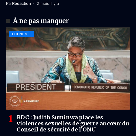
Par
Rédaction
2 mois Il y a
À ne pas manquer
ÉCONOMIE
RDC : Judith Suminwa place les
violences sexuelles de guerre au cœur du
Conseil de sécurité de l’ONU