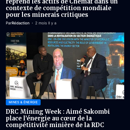
reprend les actifs de Chemaf dans un
contexte de compétition mondiale
pour les minerais critiques
Par
Rédaction
2 mois Il y a
MINES & ÉNERGIE
DRC Mining Week : Aimé Sakombi
place l’énergie au cœur de la
compétitivité minière de la RDC