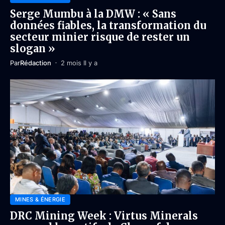
Serge Mumbu à la DMW : « Sans
données fiables, la transformation du
secteur minier risque de rester un
slogan »
Par
Rédaction
2 mois Il y a
MINES & ÉNERGIE
DRC Mining Week : Virtus Minerals