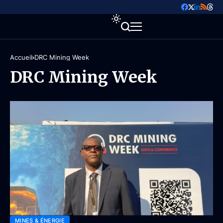
Accueil
DRC Mining Week
DRC Mining Week
MINES & ÉNERGIE