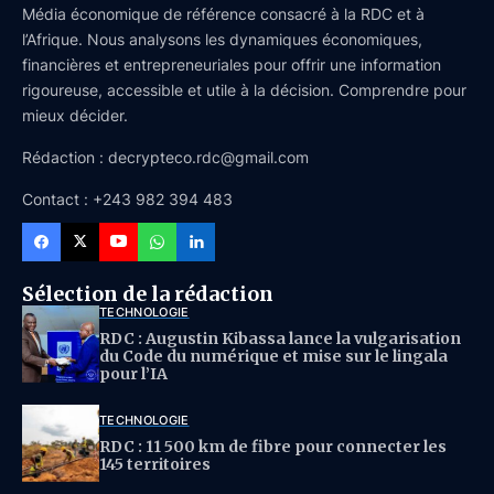
Média économique de référence consacré à la RDC et à
l’Afrique. Nous analysons les dynamiques économiques,
financières et entrepreneuriales pour offrir une information
rigoureuse, accessible et utile à la décision. Comprendre pour
mieux décider.
Rédaction : decrypteco.rdc@gmail.com
Contact : +243 982 394 483
Sélection de la rédaction
TECHNOLOGIE
RDC : Augustin Kibassa lance la vulgarisation
du Code du numérique et mise sur le lingala
pour l’IA
TECHNOLOGIE
RDC : 11 500 km de fibre pour connecter les
145 territoires