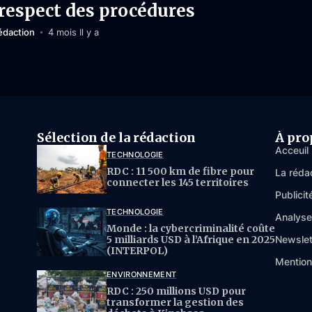
 respect des procédures
édaction
4 mois Il y a
Sélection de la rédaction
À pro
Acceuil
TECHNOLOGIE
RDC : 11 500 km de fibre pour
La réda
connecter les 145 territoires
Publicit
TECHNOLOGIE
Analys
Monde : la cybercriminalité coûte
5 milliards USD à l’Afrique en 2025
Newslet
(INTERPOL)
Mention
ENVIRONNEMENT
RDC : 250 millions USD pour
transformer la gestion des