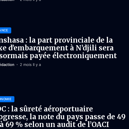
ANCE
nshasa : la part provinciale de la
xe d’embarquement à N’djili sera
sormais payée électroniquement
édaction
2 mois Il y a
ONOMIE
C : la sûreté aéroportuaire
ogresse, la note du pays passe de 49
à 69 % selon un audit de l’OACI