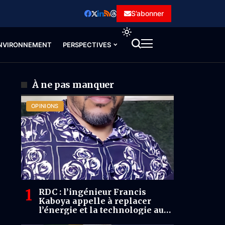
S’abonner
NVIRONNEMENT
PERSPECTIVES
À ne pas manquer
OPINIONS
RDC : l’ingénieur Francis
Kaboya appelle à replacer
l’énergie et la technologie au
cœur du débat public