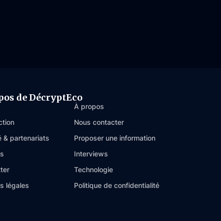
pos de DécryptEco
À propos
ction
Nous contacter
é & partenariats
Proposer une information
es
Interviews
ter
Technologie
s légales
Politique de confidentialité