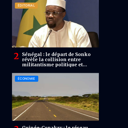
ÉDITORIAL
Sénégal : le départ de Sonko
révèle la collision entre
militantisme politique et
réalité des marchés
ÉCONOMIE
Guinée-Conakry : le réseau