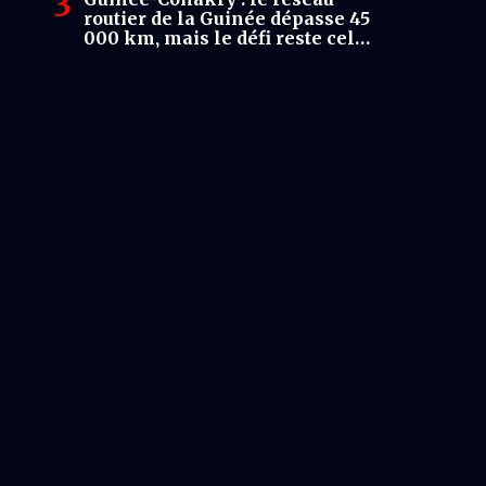
routier de la Guinée dépasse 45
000 km, mais le défi reste celui
de la qualité