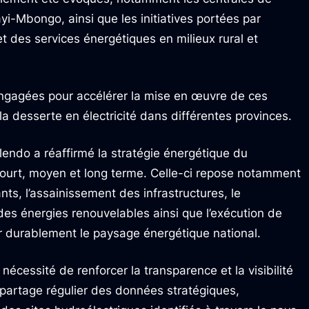
-Mbongo, ainsi que les initiatives portées par
 et des services énergétiques en milieux rural et
engagées pour accélérer la mise en œuvre de ces
la desserte en électricité dans différentes provinces.
ndo a réaffirmé la stratégie énergétique du
ourt, moyen et long terme. Celle-ci repose notamment
ants, l’assainissement des infrastructures, le
s énergies renouvelables ainsi que l’exécution de
r durablement le paysage énergétique national.
 nécessité de renforcer la transparence et la visibilité
 partage régulier des données stratégiques,