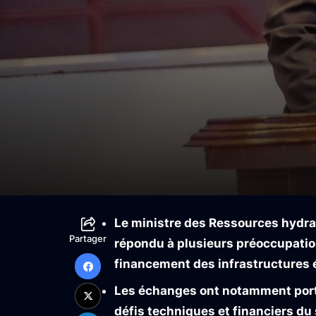
Le ministre des Ressources hydrau
Partager
répondu à plusieurs préoccupations
financement des infrastructures 
Les échanges ont notamment porté
défis techniques et financiers du 