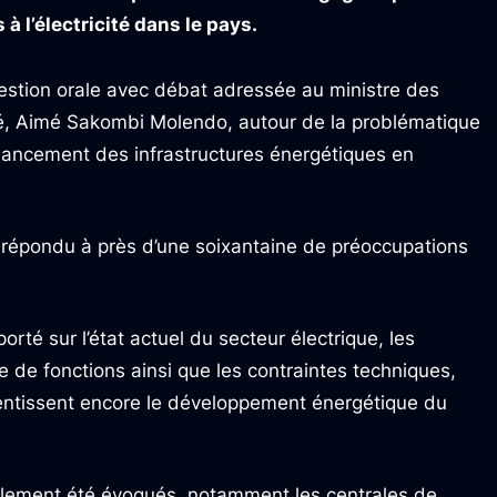
à l’électricité dans le pays.
uestion orale avec débat adressée au ministre des
té, Aimé Sakombi Molendo, autour de la problématique
 financement des infrastructures énergétiques en
 répondu à près d’une soixantaine de préoccupations
orté sur l’état actuel du secteur électrique, les
 de fonctions ainsi que les contraintes techniques,
ralentissent encore le développement énergétique du
galement été évoqués, notamment les centrales de