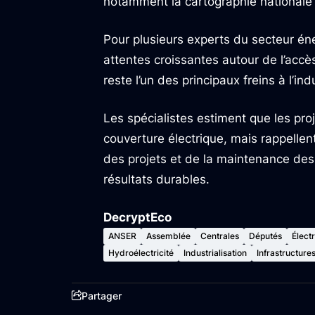
notamment la cartographie nationale d
Pour plusieurs experts du secteur éner
attentes croissantes autour de l’accès
reste l’un des principaux freins à l’in
Les spécialistes estiment que les pr
couverture électrique, mais rappelle
des projets et de la maintenance des
résultats durables.
DecryptEco
ANSER
Assemblée
Centrales
Députés
Électr
Hydroélectricité
Industrialisation
Infrastructure
Partager