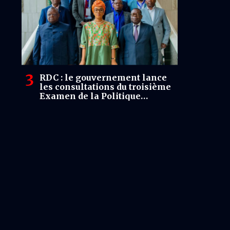
RDC : le gouvernement lance
les consultations du troisième
Examen de la Politique
commerciale avec l’appui de
l’OMC