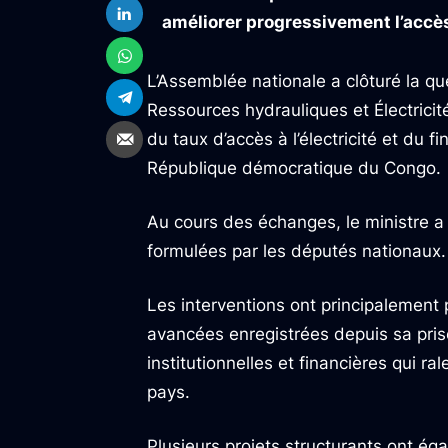
améliorer progressivement l’accès 
L’Assemblée nationale a clôturé la q
Ressources hydrauliques et Électrici
du taux d’accès à l’électricité et du
République démocratique du Congo.
Au cours des échanges, le ministre a
formulées par les députés nationaux.
Les interventions ont principalement p
avancées enregistrées depuis sa prise
institutionnelles et financières qui 
pays.
Plusieurs projets structurants ont é