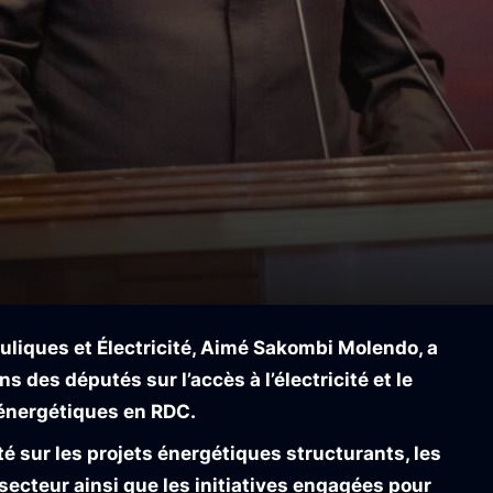
liques et Électricité, Aimé Sakombi Molendo, a
 des députés sur l’accès à l’électricité et le
énergétiques en RDC.
 sur les projets énergétiques structurants, les
secteur ainsi que les initiatives engagées pour