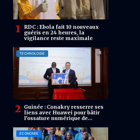
RDC : Ebola fait 10 nouveaux
guéris en 24 heures, la
vigilance reste maximale
TECHNOLOGIE
Guinée : Conakry resserre ses
liens avec Huawei pour bâtir
l’ossature numérique de
l’après-Simandou
ÉCONOMIE