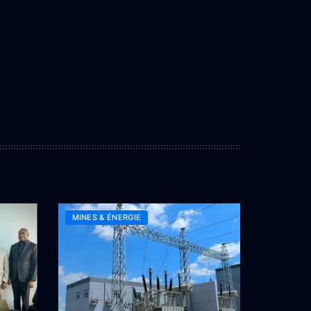
MINES & ÉNERGIE