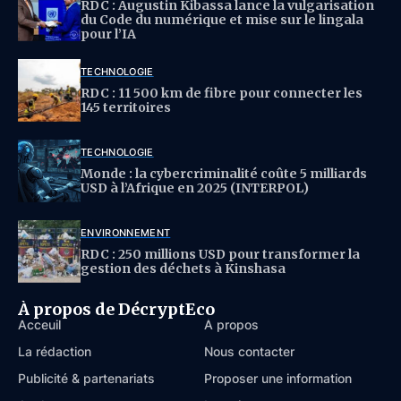
RDC : Augustin Kibassa lance la vulgarisation
du Code du numérique et mise sur le lingala
pour l’IA
TECHNOLOGIE
RDC : 11 500 km de fibre pour connecter les
145 territoires
TECHNOLOGIE
Monde : la cybercriminalité coûte 5 milliards
USD à l’Afrique en 2025 (INTERPOL)
ENVIRONNEMENT
RDC : 250 millions USD pour transformer la
gestion des déchets à Kinshasa
À propos de DécryptEco
Acceuil
À propos
La rédaction
Nous contacter
Publicité & partenariats
Proposer une information