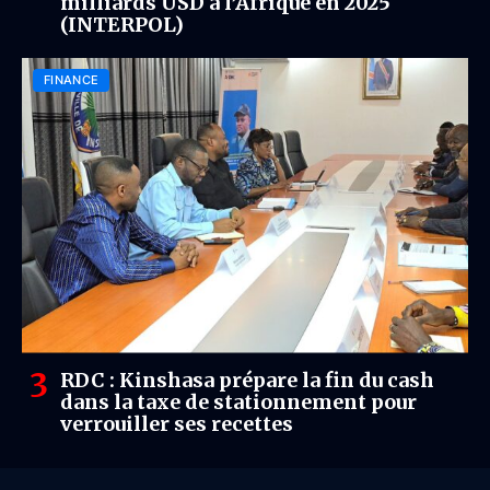
milliards USD à l’Afrique en 2025
(INTERPOL)
FINANCE
RDC : Kinshasa prépare la fin du cash
dans la taxe de stationnement pour
verrouiller ses recettes