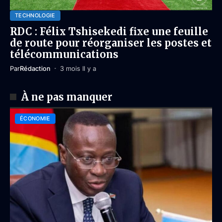
TECHNOLOGIE
RDC : Félix Tshisekedi fixe une feuille
de route pour réorganiser les postes et
télécommunications
Par
Rédaction
3 mois Il y a
À ne pas manquer
ÉCONOMIE