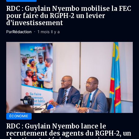
RDC : Guylain Nyembo mobilise la FEC
pour faire du RGPH-2 un levier
d’investissement
Par
Rédaction
1 mois Il y a
ÉCONOMIE
RDC : Guylain Nyembo lance le
recrutement des agents du RGPH-2, un