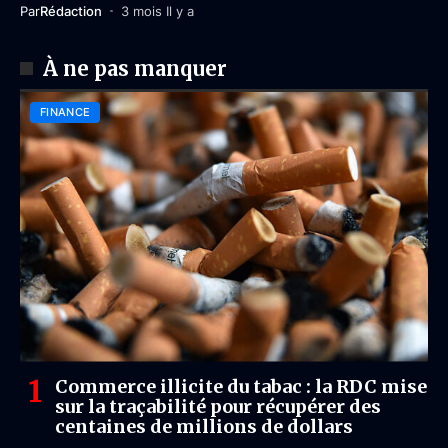
Par
Rédaction
3 mois Il y a
À ne pas manquer
FINANCE
Commerce illicite du tabac : la RDC mise
sur la traçabilité pour récupérer des
centaines de millions de dollars