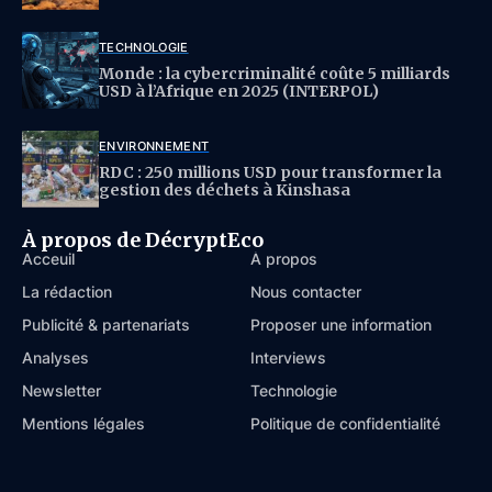
TECHNOLOGIE
Monde : la cybercriminalité coûte 5 milliards
USD à l’Afrique en 2025 (INTERPOL)
ENVIRONNEMENT
RDC : 250 millions USD pour transformer la
gestion des déchets à Kinshasa
À propos de DécryptEco
Acceuil
À propos
La rédaction
Nous contacter
Publicité & partenariats
Proposer une information
Analyses
Interviews
Newsletter
Technologie
Mentions légales
Politique de confidentialité