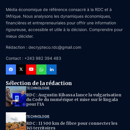
Média économique de référence consacré à la RDC et à
l’Afrique. Nous analysons les dynamiques économiques,
financières et entrepreneuriales pour offrir une information
rigoureuse, accessible et utile à la décision. Comprendre pour
mieux décider.
Rédaction : decrypteco.rdc@gmail.com
Contact : +243 982 394 483
Sélection de la rédaction
TECHNOLOGIE
RDC : Augustin Kibassa lance la vulgarisation
du Code du numérique et mise sur le lingala
pour l’IA
TECHNOLOGIE
RDC : 11 500 km de fibre pour connecter les
145 territoires