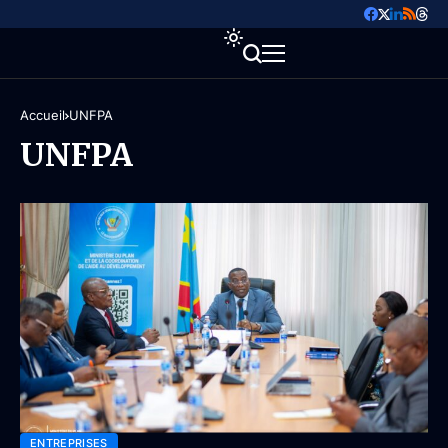
Accueil
UNFPA
UNFPA
ENTREPRISES