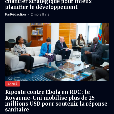
chantier stratégique pour mieux
planifier le développement
Par
Rédaction
2 mois Il y a
SANTÉ
Riposte contre Ebola en RDC : le
Royaume-Uni mobilise plus de 25
millions USD pour soutenir la réponse
sanitaire