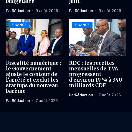
budgétaire
Juin.
Par
Rédaction
9 août 2026
Par
Rédaction
9 août 2026
FINANCE
FINANCE
Fiscalité numérique :
RDC : les recettes
le Gouvernement
mensuelles de TVA
ajuste le contour de
progressent
l’arrêté et exclut les
d’environ 19 % à 340
startups du nouveau
milliards CDF
barème
Par
Rédaction
7 août 2026
Par
Rédaction
7 août 2026