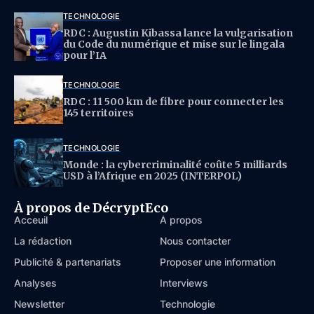
TECHNOLOGIE
RDC : Augustin Kibassa lance la vulgarisation
du Code du numérique et mise sur le lingala
pour l’IA
TECHNOLOGIE
RDC : 11 500 km de fibre pour connecter les
145 territoires
TECHNOLOGIE
Monde : la cybercriminalité coûte 5 milliards
USD à l’Afrique en 2025 (INTERPOL)
À propos de DécryptEco
Acceuil
À propos
La rédaction
Nous contacter
Publicité & partenariats
Proposer une information
Analyses
Interviews
Newsletter
Technologie