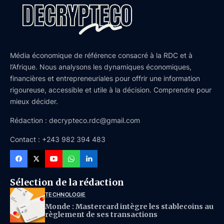
Média économique de référence consacré à la RDC et à
l’Afrique. Nous analysons les dynamiques économiques,
financières et entrepreneuriales pour offrir une information
rigoureuse, accessible et utile à la décision. Comprendre pour
mieux décider.
Rédaction : decrypteco.rdc@gmail.com
Contact : +243 982 394 483
Sélection de la rédaction
TECHNOLOGIE
Monde : Mastercard intègre les stablecoins au
règlement de ses transactions