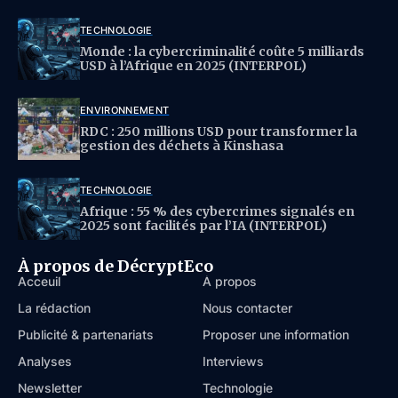
TECHNOLOGIE
Monde : la cybercriminalité coûte 5 milliards
USD à l’Afrique en 2025 (INTERPOL)
ENVIRONNEMENT
RDC : 250 millions USD pour transformer la
gestion des déchets à Kinshasa
TECHNOLOGIE
Afrique : 55 % des cybercrimes signalés en
2025 sont facilités par l’IA (INTERPOL)
À propos de DécryptEco
Acceuil
À propos
La rédaction
Nous contacter
Publicité & partenariats
Proposer une information
Analyses
Interviews
Newsletter
Technologie