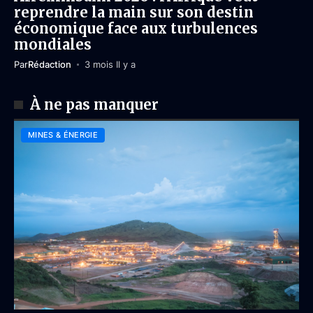
reprendre la main sur son destin
économique face aux turbulences
mondiales
Par
Rédaction
3 mois Il y a
À ne pas manquer
MINES & ÉNERGIE