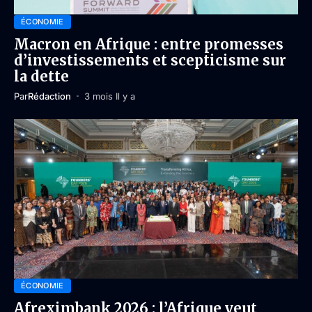
ÉCONOMIE
Macron en Afrique : entre promesses
d’investissements et scepticisme sur
la dette
Par
Rédaction
3 mois Il y a
ÉCONOMIE
Afreximbank 2026 : l’Afrique veut