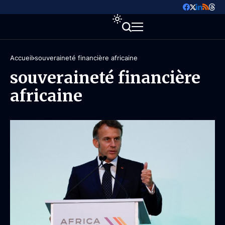
Accueil
souveraineté financière africaine
souveraineté financière
africaine