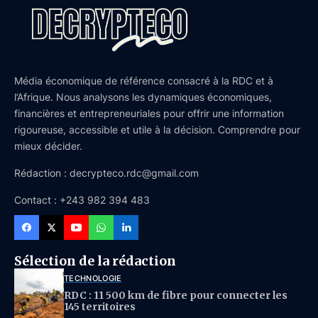
Média économique de référence consacré à la RDC et à
l’Afrique. Nous analysons les dynamiques économiques,
financières et entrepreneuriales pour offrir une information
rigoureuse, accessible et utile à la décision. Comprendre pour
mieux décider.
Rédaction : decrypteco.rdc@gmail.com
Contact : +243 982 394 483
Sélection de la rédaction
TECHNOLOGIE
RDC : 11 500 km de fibre pour connecter les
145 territoires