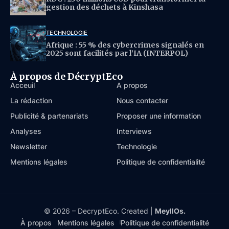
gestion des déchets à Kinshasa
TECHNOLOGIE
Afrique : 55 % des cybercrimes signalés en
2025 sont facilités par l’IA (INTERPOL)
À propos de DécryptEco
Acceuil
À propos
La rédaction
Nous contacter
Publicité & partenariats
Proposer une information
Analyses
Interviews
Newsletter
Technologie
Mentions légales
Politique de confidentialité
© 2026 – DecryptEco. Created |
MeyllOs.
À propos
Mentions légales
Politique de confidentialité