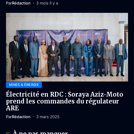
Par
Rédaction
3 mois Il y a
MINES & ÉNERGIE
Électricité en RDC : Soraya Aziz-Moto
prend les commandes du régulateur
ARE
Par
Rédaction
3 mars 2025
À ne pas manquer