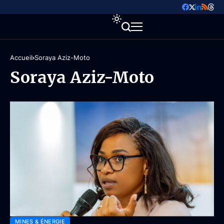
Accueil
Soraya Aziz-Moto
Soraya Aziz-Moto
MINES & ÉNERGIE