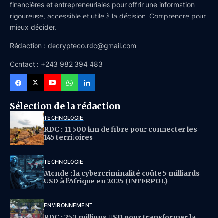
financières et entrepreneuriales pour offrir une information
rigoureuse, accessible et utile à la décision. Comprendre pour
mieux décider.
Rédaction : decrypteco.rdc@gmail.com
Contact : +243 982 394 483
Sélection de la rédaction
TECHNOLOGIE
RDC : 11 500 km de fibre pour connecter les
145 territoires
TECHNOLOGIE
Monde : la cybercriminalité coûte 5 milliards
USD à l’Afrique en 2025 (INTERPOL)
ENVIRONNEMENT
RDC : 250 millions USD pour transformer la