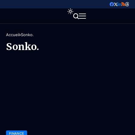
Accueil
Sonko.
Sonko.
FINANCE