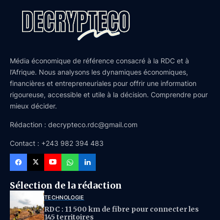
Média économique de référence consacré à la RDC et à
l’Afrique. Nous analysons les dynamiques économiques,
financières et entrepreneuriales pour offrir une information
rigoureuse, accessible et utile à la décision. Comprendre pour
mieux décider.
Rédaction : decrypteco.rdc@gmail.com
Contact : +243 982 394 483
Sélection de la rédaction
TECHNOLOGIE
RDC : 11 500 km de fibre pour connecter les
145 territoires