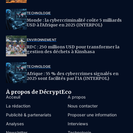
TECHNOLOGIE
Monde : la cybercriminalité coûte 5 milliards
USD à l’Afrique en 2025 (INTERPOL)
ENVIRONNEMENT
RDC : 250 millions USD pour transformer la
gestion des déchets à Kinshasa
TECHNOLOGIE
Afrique : 55 % des cybercrimes signalés en
2025 sont facilités par l’IA (INTERPOL)
À propos de DécryptEco
Acceuil
À propos
La rédaction
Nous contacter
Publicité & partenariats
Proposer une information
Analyses
Interviews
Newsletter
Technologie