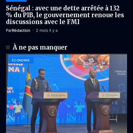
Sénégal : avec une dette arrêtée à 132
% du PIB, le gouvernement renoue les
discussions avec le FMI
Par
Rédaction
2 mois Il y a
À ne pas manquer
ÉCONOMIE