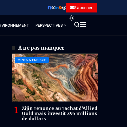
S’abonner
NVIRONNEMENT
PERSPECTIVES
À ne pas manquer
MINES & ÉNERGIE
Zijin renonce au rachat d’Allied
Gold mais investit 295 millions
de dollars