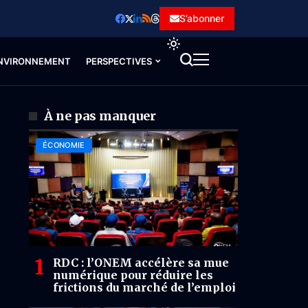
S’abonner
NVIRONNEMENT
PERSPECTIVES
À ne pas manquer
ÉCONOMIE
RDC : l’ONEM accélère sa mue
numérique pour réduire les
frictions du marché de l’emploi