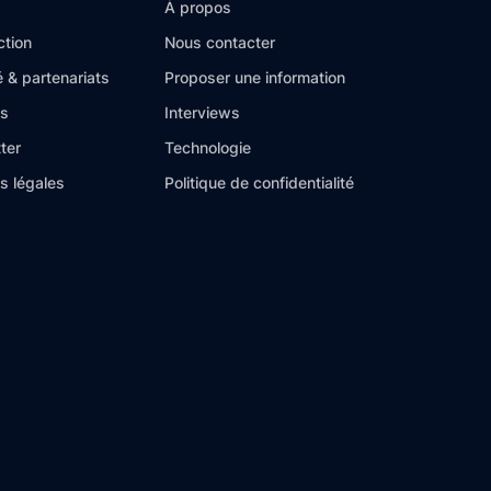
À propos
ction
Nous contacter
é & partenariats
Proposer une information
es
Interviews
ter
Technologie
s légales
Politique de confidentialité