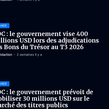
ANCE
C : le gouvernement vise 400
llions USD lors des adjudications
s Bons du Trésor au T3 2026
édaction
2 semaines Il y a
ANCE
C : le gouvernement prévoit de
biliser 30 millions USD sur le
rché des titres publics