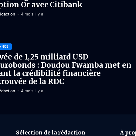
option Or avec Citibank
édaction
4 mois Il y a
ANCE
vée de 1,25 milliard USD
eurobonds : Doudou Fwamba met en
ant la crédibilité financière
trouvée de la RDC
édaction
4 mois Il y a
Sélection de la rédaction
À pro