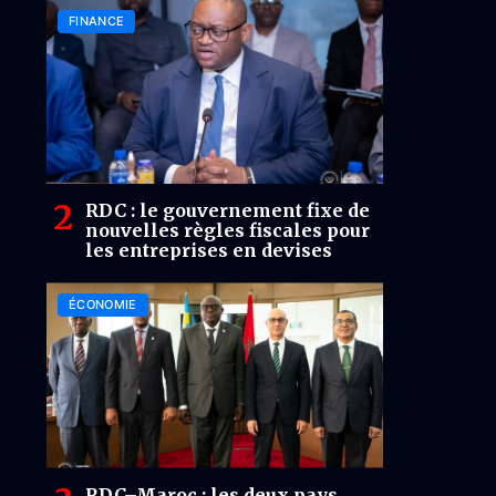
FINANCE
RDC : le gouvernement fixe de
nouvelles règles fiscales pour
les entreprises en devises
ÉCONOMIE
RDC–Maroc : les deux pays