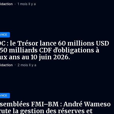
édaction
1 mois Il y a
ANCE
C : le Trésor lance 60 millions USD
 50 milliards CDF d’obligations à
ux ans au 10 juin 2026.
édaction
2 mois Il y a
ANCE
semblées FMI–BM : André Wameso
rute la gestion des réserves et