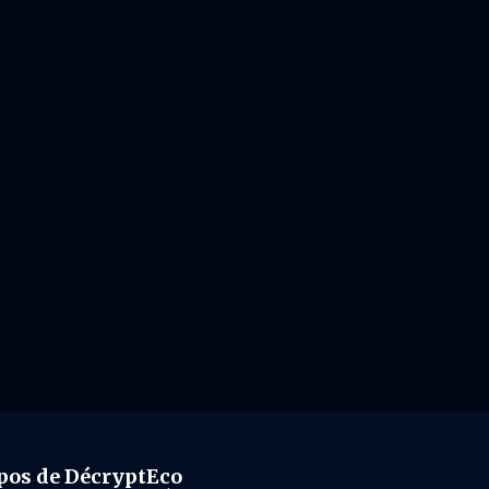
pos de DécryptEco