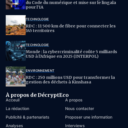
du Code du numérique et mise sur le lingala
pour l’IA
TECHNOLOGIE
RDC : 11 500 km de fibre pour connecter les
145 territoires
TECHNOLOGIE
Monde : la cybercriminalité coûte 5 milliards
USD à l’Afrique en 2025 (INTERPOL)
ENVIRONNEMENT
RDC : 250 millions USD pour transformer la
gestion des déchets à Kinshasa
À propos de DécryptEco
Acceuil
À propos
La rédaction
Nous contacter
Publicité & partenariats
Proposer une information
Analyses
Interviews