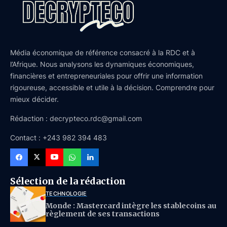
Média économique de référence consacré à la RDC et à
l’Afrique. Nous analysons les dynamiques économiques,
financières et entrepreneuriales pour offrir une information
rigoureuse, accessible et utile à la décision. Comprendre pour
mieux décider.
Rédaction : decrypteco.rdc@gmail.com
Contact : +243 982 394 483
Sélection de la rédaction
TECHNOLOGIE
Monde : Mastercard intègre les stablecoins au
règlement de ses transactions