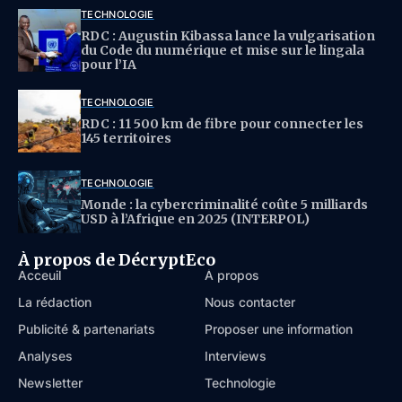
TECHNOLOGIE
RDC : Augustin Kibassa lance la vulgarisation
du Code du numérique et mise sur le lingala
pour l’IA
TECHNOLOGIE
RDC : 11 500 km de fibre pour connecter les
145 territoires
TECHNOLOGIE
Monde : la cybercriminalité coûte 5 milliards
USD à l’Afrique en 2025 (INTERPOL)
À propos de DécryptEco
Acceuil
À propos
La rédaction
Nous contacter
Publicité & partenariats
Proposer une information
Analyses
Interviews
Newsletter
Technologie