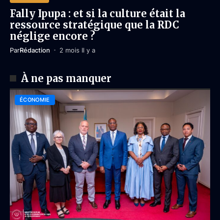
Fally Ipupa : et si la culture était la
ressource stratégique que la RDC
néglige encore ?
Par
Rédaction
2 mois Il y a
À ne pas manquer
ÉCONOMIE