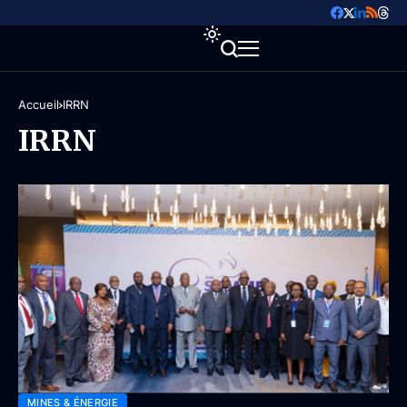
Accueil
IRRN
IRRN
MINES & ÉNERGIE