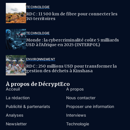
TECHNOLOGIE
RDC : 11 500 km de fibre pour connecter les
145 territoires
TECHNOLOGIE
Monde : la cybercriminalité coûte 5 milliards
USD à l’Afrique en 2025 (INTERPOL)
ENVIRONNEMENT
RDC : 250 millions USD pour transformer la
gestion des déchets à Kinshasa
À propos de DécryptEco
Acceuil
À propos
La rédaction
Nous contacter
Publicité & partenariats
Proposer une information
Analyses
Interviews
Newsletter
Technologie