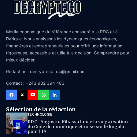
Média économique de référence consacré à la RDC et à
l’Afrique. Nous analysons les dynamiques économiques,
financières et entrepreneuriales pour offrir une information
rigoureuse, accessible et utile à la décision. Comprendre pour
mieux décider.
Rédaction : decrypteco.rdc@gmail.com
Contact : +243 982 394 483
Sélection de la rédaction
TECHNOLOGIE
RDC : Augustin Kibassa lance la vulgarisation
du Code du numérique et mise sur le lingala
pour l’IA