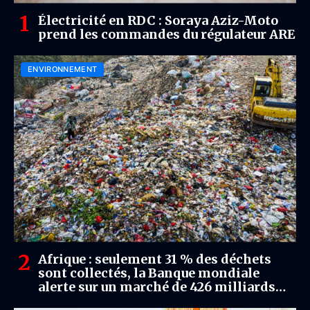
Électricité en RDC : Soraya Aziz-Moto
prend les commandes du régulateur ARE
ENVIRONNEMENT
Afrique : seulement 31 % des déchets
sont collectés, la Banque mondiale
alerte sur un marché de 426 milliards
USD d’ici 2050