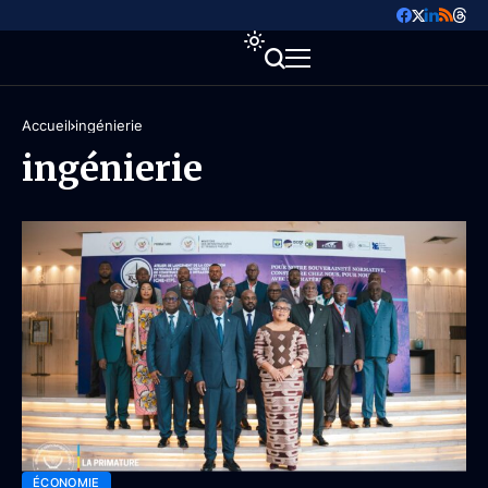
Accueil
ingénierie
ingénierie
ÉCONOMIE