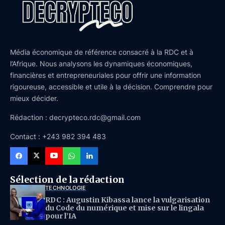
Média économique de référence consacré à la RDC et à
l’Afrique. Nous analysons les dynamiques économiques,
financières et entrepreneuriales pour offrir une information
rigoureuse, accessible et utile à la décision. Comprendre pour
mieux décider.
Rédaction : decrypteco.rdc@gmail.com
Contact : +243 982 394 483
Sélection de la rédaction
TECHNOLOGIE
RDC : Augustin Kibassa lance la vulgarisation
du Code du numérique et mise sur le lingala
pour l’IA