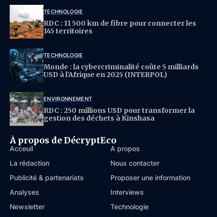
TECHNOLOGIE
RDC : 11 500 km de fibre pour connecter les
145 territoires
TECHNOLOGIE
Monde : la cybercriminalité coûte 5 milliards
USD à l’Afrique en 2025 (INTERPOL)
ENVIRONNEMENT
RDC : 250 millions USD pour transformer la
gestion des déchets à Kinshasa
À propos de DécryptEco
Acceuil
À propos
La rédaction
Nous contacter
Publicité & partenariats
Proposer une information
Analyses
Interviews
Newsletter
Technologie